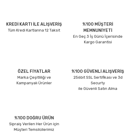
KREDİ KARTI İLE ALIŞVERİŞ
%100 MÜŞTERİ
Tüm Kredi Kartlarına 12 Taksit
MEMNUNİYETİ
En Geç 3 İş Günü İçerisinde
Kargo Garantisi
ÖZEL FİYATLAR
%100 GÜVENLİ ALIŞVERİŞ
Marka Çeşitliliği ve
256bit SSL Sertifikası ve 3d
Kampanyalı Ürünler
Securty
ile Güvenli Satın Alma
%100 DOĞRU ÜRÜN
Sipraiş Verilen Her Ürün için
Müşteri Temsilcilerimiz