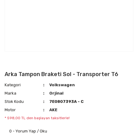
Arka Tampon Braketi Sol - Transporter T6
Kategori
Volkswagen
Marka
Orjinal
Stok Kodu
7E0807393A - C
Motor
AKE
* 598,00 TL den başlayan taksitlerle!
0 - Yorum Yap / Oku