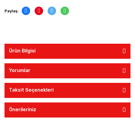
Paylaş:
Ürün Bilgisi
Yorumlar
Taksit Seçenekleri
Önerileriniz