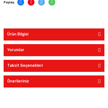
Paylaş:
Ürün Bilgisi
Yorumlar
Taksit Seçenekleri
Önerileriniz