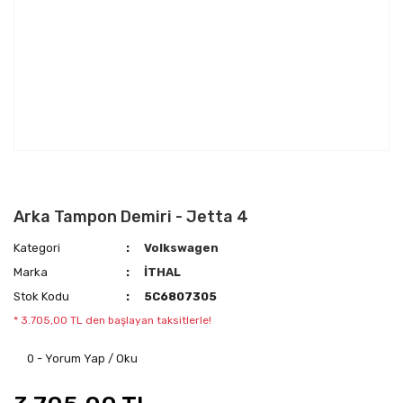
Arka Tampon Demiri - Jetta 4
Kategori
Volkswagen
Marka
İTHAL
Stok Kodu
5C6807305
* 3.705,00 TL den başlayan taksitlerle!
0 - Yorum Yap / Oku