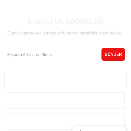
E-BÜLTEN ABONELİĞİ
Güncel kampanyalarımızdan haberdar olmak için kayıt olunuz.
GÖNDER
Kurumsal <
Yardım
Alışveriş