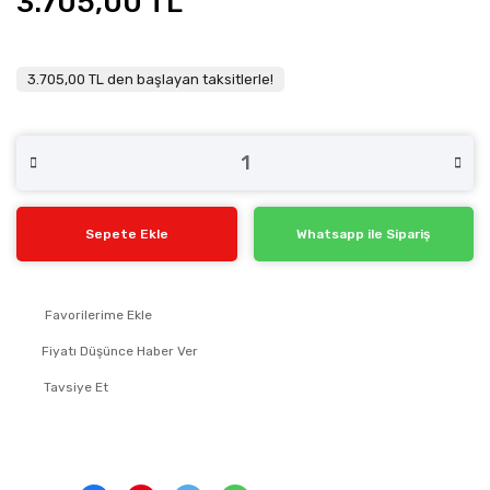
3.705,00 TL
3.705,00 TL den başlayan taksitlerle!
Sepete Ekle
Whatsapp ile Sipariş
Fiyatı Düşünce Haber Ver
Tavsiye Et