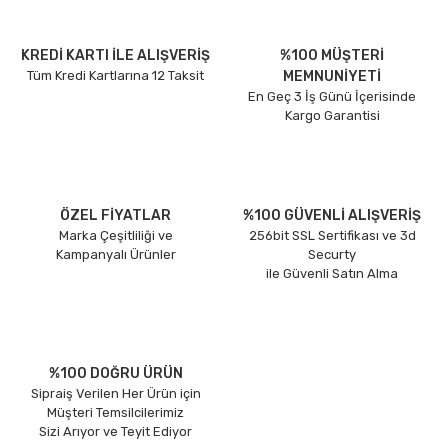
KREDİ KARTI İLE ALIŞVERİŞ
%100 MÜŞTERİ
Tüm Kredi Kartlarına 12 Taksit
MEMNUNİYETİ
En Geç 3 İş Günü İçerisinde
Kargo Garantisi
ÖZEL FİYATLAR
%100 GÜVENLİ ALIŞVERİŞ
Marka Çeşitliliği ve
256bit SSL Sertifikası ve 3d
Kampanyalı Ürünler
Securty
ile Güvenli Satın Alma
%100 DOĞRU ÜRÜN
Sipraiş Verilen Her Ürün için
Müşteri Temsilcilerimiz
Sizi Arıyor ve Teyit Ediyor