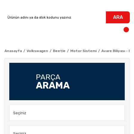
ARA
Anasayfa
Volkswagen
Beetle
Motor Sistemi
Avare Biliyası - B
PARÇA
ARAMA