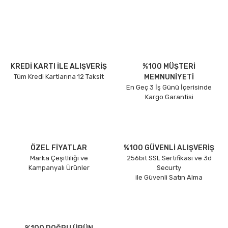
KREDİ KARTI İLE ALIŞVERİŞ
%100 MÜŞTERİ
Tüm Kredi Kartlarına 12 Taksit
MEMNUNİYETİ
En Geç 3 İş Günü İçerisinde
Kargo Garantisi
ÖZEL FİYATLAR
%100 GÜVENLİ ALIŞVERİŞ
Marka Çeşitliliği ve
256bit SSL Sertifikası ve 3d
Kampanyalı Ürünler
Securty
ile Güvenli Satın Alma