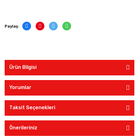
Paylaş:
Ürün Bilgisi
Yorumlar
Taksit Seçenekleri
Önerileriniz