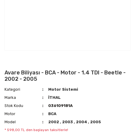
Avare Biliyası - BCA - Motor - 1.4 TDI - Beetle -
2002 - 2005
Kategori
Motor Sistemi
Marka
İTHAL
Stok Kodu
036109181A
Motor
BCA
Model
2002
,
2003
,
2004
,
2005
* 598,00 TL den başlayan taksitlerle!