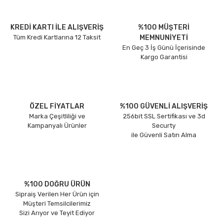
KREDİ KARTI İLE ALIŞVERİŞ
%100 MÜŞTERİ
Tüm Kredi Kartlarına 12 Taksit
MEMNUNİYETİ
En Geç 3 İş Günü İçerisinde
Kargo Garantisi
ÖZEL FİYATLAR
%100 GÜVENLİ ALIŞVERİŞ
Marka Çeşitliliği ve
256bit SSL Sertifikası ve 3d
Kampanyalı Ürünler
Securty
ile Güvenli Satın Alma
%100 DOĞRU ÜRÜN
Sipraiş Verilen Her Ürün için
Müşteri Temsilcilerimiz
Sizi Arıyor ve Teyit Ediyor