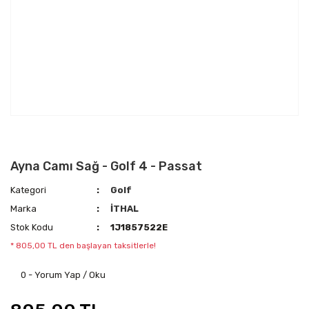
Ayna Camı Sağ - Golf 4 - Passat
Kategori
Golf
Marka
İTHAL
Stok Kodu
1J1857522E
* 805,00 TL den başlayan taksitlerle!
0 - Yorum Yap / Oku