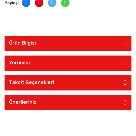
Paylaş:
Ürün Bilgisi
Yorumlar
Taksit Seçenekleri
Önerileriniz