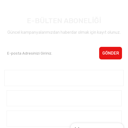
E-BÜLTEN ABONELİĞİ
Güncel kampanyalarımızdan haberdar olmak için kayıt olunuz.
GÖNDER
Kurumsal <
Yardım
Alışveriş