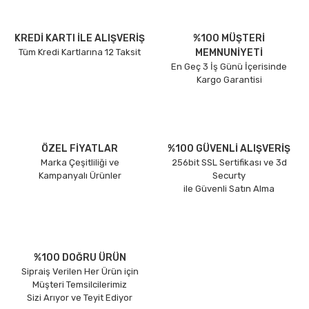
KREDİ KARTI İLE ALIŞVERİŞ
%100 MÜŞTERİ
Tüm Kredi Kartlarına 12 Taksit
MEMNUNİYETİ
En Geç 3 İş Günü İçerisinde
Kargo Garantisi
ÖZEL FİYATLAR
%100 GÜVENLİ ALIŞVERİŞ
Marka Çeşitliliği ve
256bit SSL Sertifikası ve 3d
Kampanyalı Ürünler
Securty
ile Güvenli Satın Alma
%100 DOĞRU ÜRÜN
Sipraiş Verilen Her Ürün için
Müşteri Temsilcilerimiz
Sizi Arıyor ve Teyit Ediyor