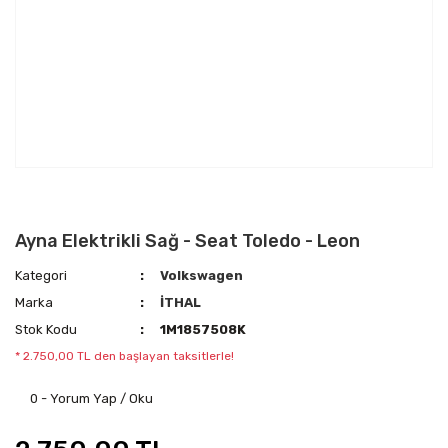
Ayna Elektrikli Sağ - Seat Toledo - Leon
Kategori
Volkswagen
Marka
İTHAL
Stok Kodu
1M1857508K
* 2.750,00 TL den başlayan taksitlerle!
0 - Yorum Yap / Oku