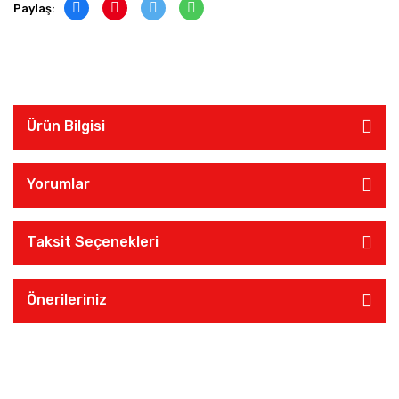
Paylaş:
Ürün Bilgisi
Yorumlar
Taksit Seçenekleri
Önerileriniz