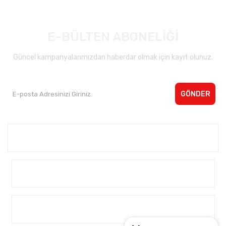
E-BÜLTEN ABONELİĞİ
Güncel kampanyalarımızdan haberdar olmak için kayıt olunuz.
GÖNDER
Kurumsal <
Yardım
Alışveriş