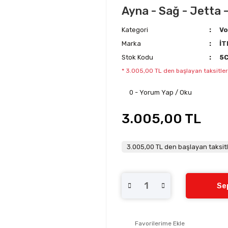
Ayna - Sağ - Jetta 
Kategori
Vo
Marka
İT
Stok Kodu
5
* 3.005,00 TL den başlayan taksitler
0 - Yorum Yap / Oku
3.005,00 TL
3.005,00 TL den başlayan taksitl
Se