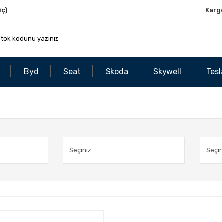
iç)
Karg
Byd
Seat
Skoda
Skywell
Tesl