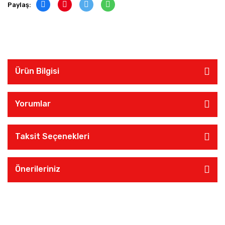
Paylaş:
Ürün Bilgisi
Yorumlar
Taksit Seçenekleri
Önerileriniz