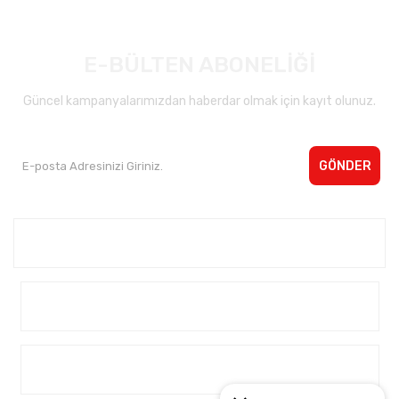
E-BÜLTEN ABONELİĞİ
Güncel kampanyalarımızdan haberdar olmak için kayıt olunuz.
GÖNDER
Kurumsal <
Yardım
Alışveriş