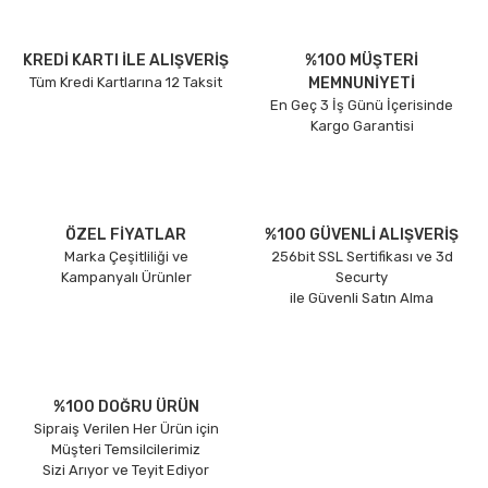
KREDİ KARTI İLE ALIŞVERİŞ
%100 MÜŞTERİ
Tüm Kredi Kartlarına 12 Taksit
MEMNUNİYETİ
En Geç 3 İş Günü İçerisinde
Kargo Garantisi
ÖZEL FİYATLAR
%100 GÜVENLİ ALIŞVERİŞ
Marka Çeşitliliği ve
256bit SSL Sertifikası ve 3d
Kampanyalı Ürünler
Securty
ile Güvenli Satın Alma
%100 DOĞRU ÜRÜN
Sipraiş Verilen Her Ürün için
Müşteri Temsilcilerimiz
Sizi Arıyor ve Teyit Ediyor