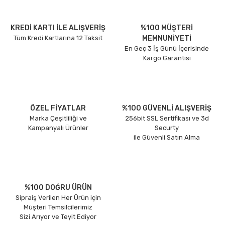
KREDİ KARTI İLE ALIŞVERİŞ
%100 MÜŞTERİ
Tüm Kredi Kartlarına 12 Taksit
MEMNUNİYETİ
En Geç 3 İş Günü İçerisinde
Kargo Garantisi
ÖZEL FİYATLAR
%100 GÜVENLİ ALIŞVERİŞ
Marka Çeşitliliği ve
256bit SSL Sertifikası ve 3d
Kampanyalı Ürünler
Securty
ile Güvenli Satın Alma
%100 DOĞRU ÜRÜN
Sipraiş Verilen Her Ürün için
Müşteri Temsilcilerimiz
Sizi Arıyor ve Teyit Ediyor