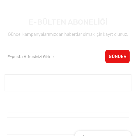
E-BÜLTEN ABONELİĞİ
Güncel kampanyalarımızdan haberdar olmak için kayıt olunuz.
GÖNDER
Kurumsal <
Yardım
Alışveriş