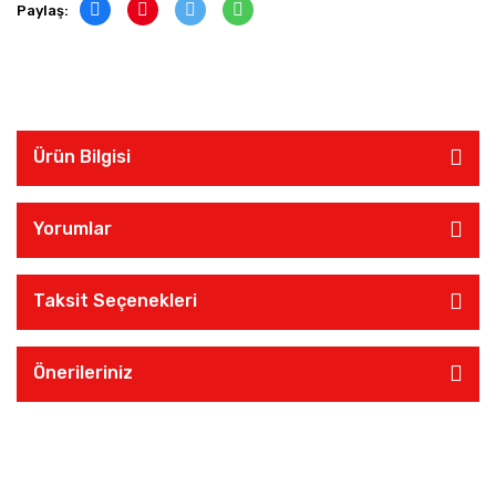
Paylaş:
Ürün Bilgisi
Yorumlar
Taksit Seçenekleri
Önerileriniz