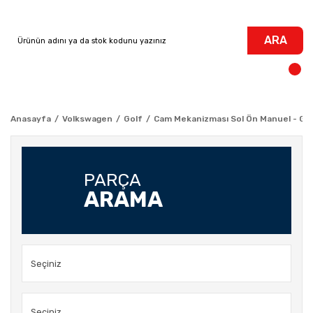
ARA
Anasayfa
Volkswagen
Golf
Cam Mekanizması Sol Ön Manuel - Gol
PARÇA
ARAMA