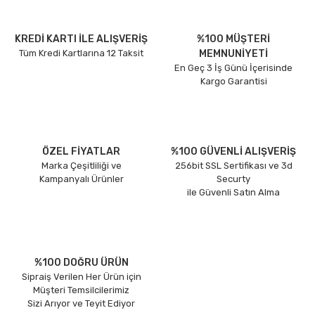
KREDİ KARTI İLE ALIŞVERİŞ
%100 MÜŞTERİ
Tüm Kredi Kartlarına 12 Taksit
MEMNUNİYETİ
En Geç 3 İş Günü İçerisinde
Kargo Garantisi
ÖZEL FİYATLAR
%100 GÜVENLİ ALIŞVERİŞ
Marka Çeşitliliği ve
256bit SSL Sertifikası ve 3d
Kampanyalı Ürünler
Securty
ile Güvenli Satın Alma
%100 DOĞRU ÜRÜN
Sipraiş Verilen Her Ürün için
Müşteri Temsilcilerimiz
Sizi Arıyor ve Teyit Ediyor