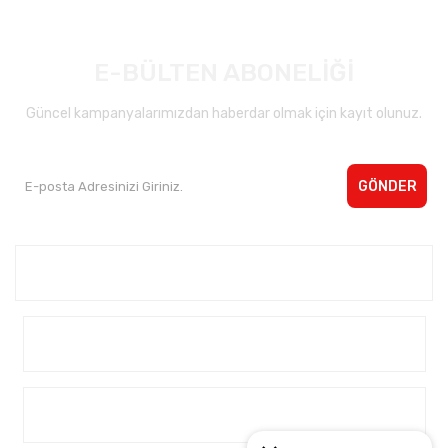
E-BÜLTEN ABONELİĞİ
Güncel kampanyalarımızdan haberdar olmak için kayıt olunuz.
GÖNDER
Kurumsal <
Yardım
Alışveriş