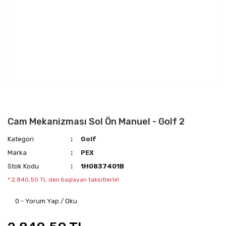
Cam Mekanizması Sol Ön Manuel - Golf 2
Kategori
Golf
Marka
PEX
Stok Kodu
1H0837401B
* 2.840,50 TL den başlayan taksitlerle!
0 - Yorum Yap / Oku