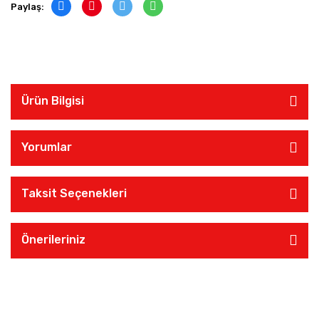
Paylaş:
Ürün Bilgisi
Yorumlar
Taksit Seçenekleri
Önerileriniz