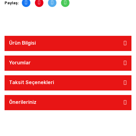
Paylaş:
Ürün Bilgisi
Yorumlar
Taksit Seçenekleri
Önerileriniz