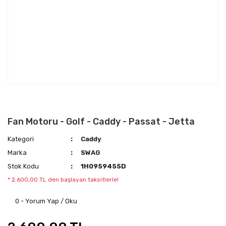
Fan Motoru - Golf - Caddy - Passat - Jetta
Kategori
Caddy
Marka
SWAG
Stok Kodu
1H0959455D
* 2.600,00 TL den başlayan taksitlerle!
0 - Yorum Yap / Oku