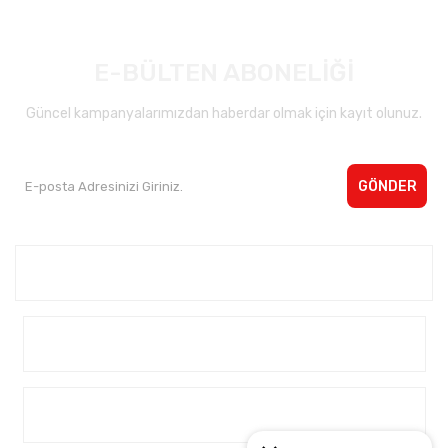
E-BÜLTEN ABONELİĞİ
Güncel kampanyalarımızdan haberdar olmak için kayıt olunuz.
GÖNDER
Kurumsal <
Yardım
Alışveriş