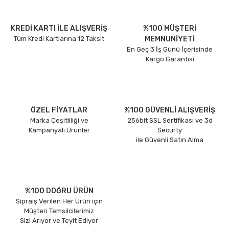
KREDİ KARTI İLE ALIŞVERİŞ
%100 MÜŞTERİ
Tüm Kredi Kartlarına 12 Taksit
MEMNUNİYETİ
En Geç 3 İş Günü İçerisinde
Kargo Garantisi
ÖZEL FİYATLAR
%100 GÜVENLİ ALIŞVERİŞ
Marka Çeşitliliği ve
256bit SSL Sertifikası ve 3d
Kampanyalı Ürünler
Securty
ile Güvenli Satın Alma
%100 DOĞRU ÜRÜN
Sipraiş Verilen Her Ürün için
Müşteri Temsilcilerimiz
Sizi Arıyor ve Teyit Ediyor