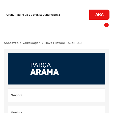
ARA
Anasayfa
Volkswagen
Hava Filitresi - Audi - A8
PARÇA
ARAMA