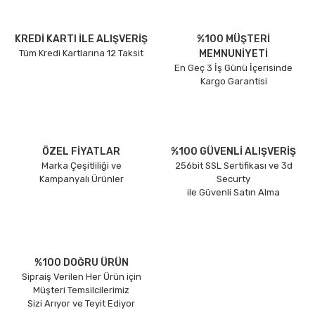
KREDİ KARTI İLE ALIŞVERİŞ
%100 MÜŞTERİ
Tüm Kredi Kartlarına 12 Taksit
MEMNUNİYETİ
En Geç 3 İş Günü İçerisinde
Kargo Garantisi
ÖZEL FİYATLAR
%100 GÜVENLİ ALIŞVERİŞ
Marka Çeşitliliği ve
256bit SSL Sertifikası ve 3d
Kampanyalı Ürünler
Securty
ile Güvenli Satın Alma
%100 DOĞRU ÜRÜN
Sipraiş Verilen Her Ürün için
Müşteri Temsilcilerimiz
Sizi Arıyor ve Teyit Ediyor