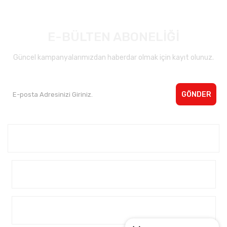
E-BÜLTEN ABONELİĞİ
Güncel kampanyalarımızdan haberdar olmak için kayıt olunuz.
GÖNDER
Kurumsal <
Yardım
Alışveriş