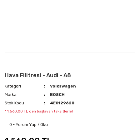
Hava Filitresi - Audi - A8
Kategori
Volkswagen
Marka
BOSCH
Stok Kodu
4E0129620
* 1.560,00 TL den başlayan taksitlerle!
0 - Yorum Yap / Oku