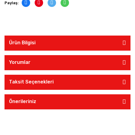
Paylaş:
Ürün Bilgisi
Yorumlar
Taksit Seçenekleri
Önerileriniz