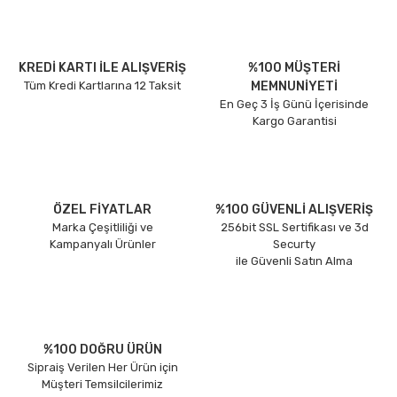
KREDİ KARTI İLE ALIŞVERİŞ
%100 MÜŞTERİ
Tüm Kredi Kartlarına 12 Taksit
MEMNUNİYETİ
En Geç 3 İş Günü İçerisinde
Kargo Garantisi
ÖZEL FİYATLAR
%100 GÜVENLİ ALIŞVERİŞ
Marka Çeşitliliği ve
256bit SSL Sertifikası ve 3d
Kampanyalı Ürünler
Securty
ile Güvenli Satın Alma
%100 DOĞRU ÜRÜN
Sipraiş Verilen Her Ürün için
Müşteri Temsilcilerimiz