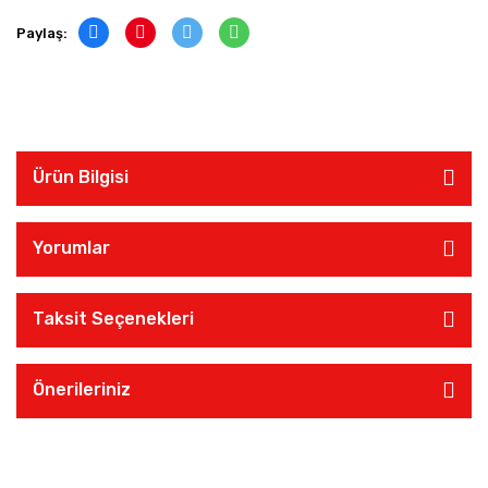
Paylaş:
Ürün Bilgisi
Yorumlar
Taksit Seçenekleri
Önerileriniz