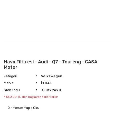
Hava Filitresi - Audi - Q7 - Toureng - CASA
Motor
Kategori
Volkswagen
Marka
İTHAL
Stok Kodu
7L0129620
* 650,00 TL den başlayan taksitlerle!
0 - Yorum Yap / Oku