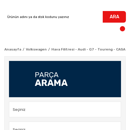
ARA
Anasayfa
Volkswagen
Hava Filitresi - Audi - Q7 - Toureng - CASA 
PARÇA
ARAMA