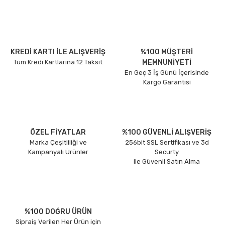
KREDİ KARTI İLE ALIŞVERİŞ
%100 MÜŞTERİ
Tüm Kredi Kartlarına 12 Taksit
MEMNUNİYETİ
En Geç 3 İş Günü İçerisinde
Kargo Garantisi
ÖZEL FİYATLAR
%100 GÜVENLİ ALIŞVERİŞ
Marka Çeşitliliği ve
256bit SSL Sertifikası ve 3d
Kampanyalı Ürünler
Securty
ile Güvenli Satın Alma
%100 DOĞRU ÜRÜN
Sipraiş Verilen Her Ürün için