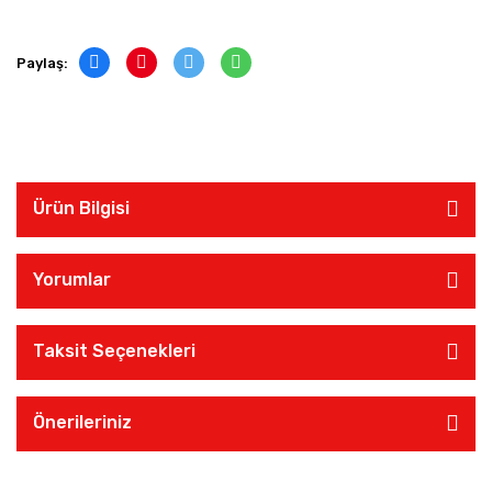
Paylaş:
Ürün Bilgisi
Yorumlar
Taksit Seçenekleri
Önerileriniz