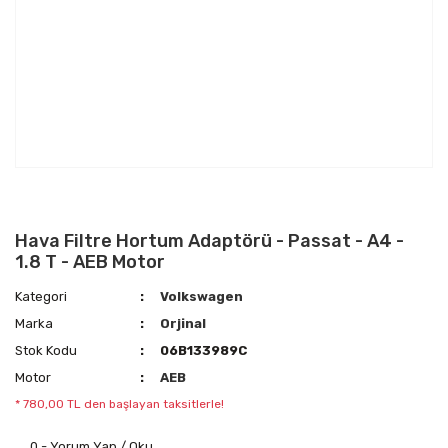
Hava Filtre Hortum Adaptörü - Passat - A4 -
1.8 T - AEB Motor
Kategori
Volkswagen
Marka
Orjinal
Stok Kodu
06B133989C
Motor
AEB
* 780,00 TL den başlayan taksitlerle!
0 - Yorum Yap / Oku