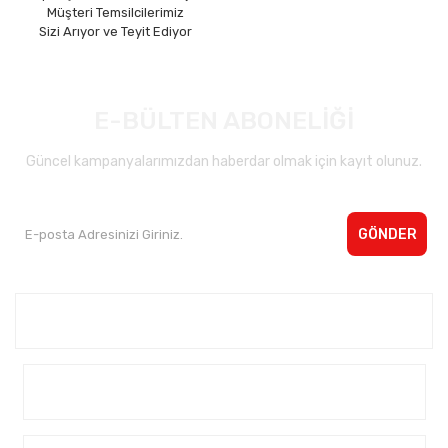
Müşteri Temsilcilerimiz
Sizi Arıyor ve Teyit Ediyor
E-BÜLTEN ABONELİĞİ
Güncel kampanyalarımızdan haberdar olmak için kayıt olunuz.
GÖNDER
Kurumsal <
Yardım