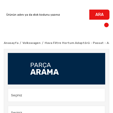
ARA
Anasayfa
Volkswagen
Hava Filtre Hortum Adaptörü - Passat - A4 -
PARÇA
ARAMA