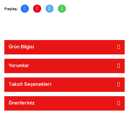
Paylaş:
Ürün Bilgisi
Yorumlar
Taksit Seçenekleri
Önerileriniz