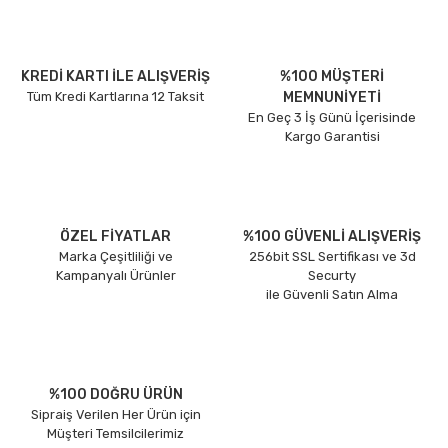
KREDİ KARTI İLE ALIŞVERİŞ
%100 MÜŞTERİ
Tüm Kredi Kartlarına 12 Taksit
MEMNUNİYETİ
En Geç 3 İş Günü İçerisinde
Kargo Garantisi
ÖZEL FİYATLAR
%100 GÜVENLİ ALIŞVERİŞ
Marka Çeşitliliği ve
256bit SSL Sertifikası ve 3d
Kampanyalı Ürünler
Securty
ile Güvenli Satın Alma
%100 DOĞRU ÜRÜN
Sipraiş Verilen Her Ürün için
Müşteri Temsilcilerimiz