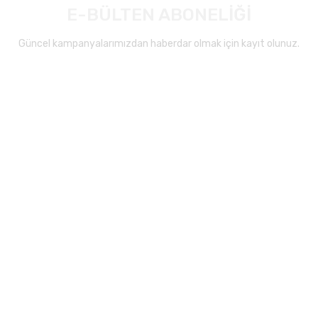
E-BÜLTEN ABONELİĞİ
Güncel kampanyalarımızdan haberdar olmak için kayıt olunuz.
Gönder