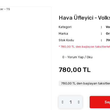
Hava Üfleyici - Vol
Kategori
Vo
Marka
Or
Stok Kodu
7H
* 780,00 TL den başlayan taksitlerle!
0 - Yorum Yap / Oku
780,00 TL
780,00 TL den başlayan taksitler
Se