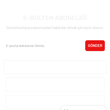
E-BÜLTEN ABONELİĞİ
Güncel kampanyalarımızdan haberdar olmak için kayıt olunuz.
GÖNDER
Kurumsal <
Yardım
Alışveriş