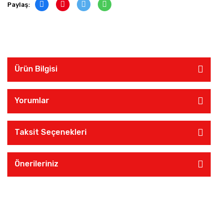
Paylaş:
Ürün Bilgisi
Yorumlar
Taksit Seçenekleri
Önerileriniz