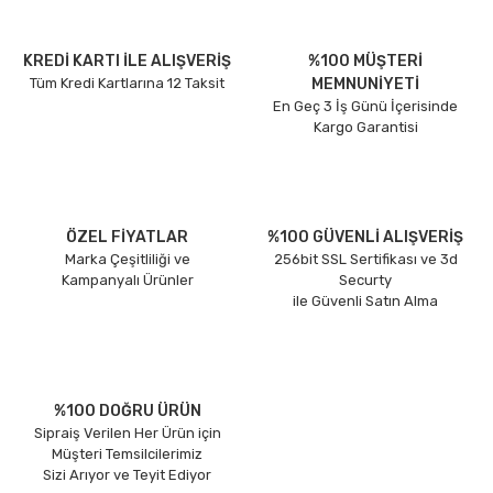
KREDİ KARTI İLE ALIŞVERİŞ
%100 MÜŞTERİ
Tüm Kredi Kartlarına 12 Taksit
MEMNUNİYETİ
En Geç 3 İş Günü İçerisinde
Kargo Garantisi
ÖZEL FİYATLAR
%100 GÜVENLİ ALIŞVERİŞ
Marka Çeşitliliği ve
256bit SSL Sertifikası ve 3d
Kampanyalı Ürünler
Securty
ile Güvenli Satın Alma
%100 DOĞRU ÜRÜN
Sipraiş Verilen Her Ürün için
Müşteri Temsilcilerimiz
Sizi Arıyor ve Teyit Ediyor