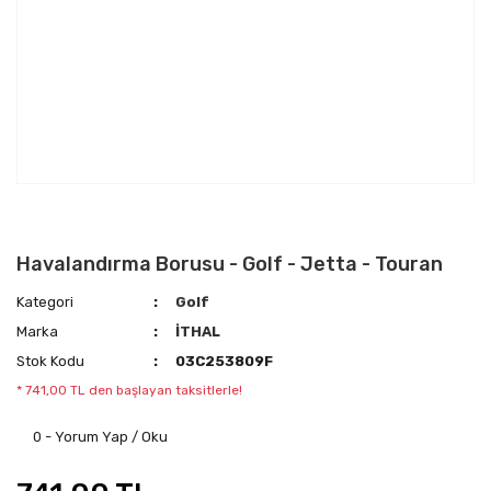
Havalandırma Borusu - Golf - Jetta - Touran
Kategori
Golf
Marka
İTHAL
Stok Kodu
03C253809F
* 741,00 TL den başlayan taksitlerle!
0 - Yorum Yap / Oku