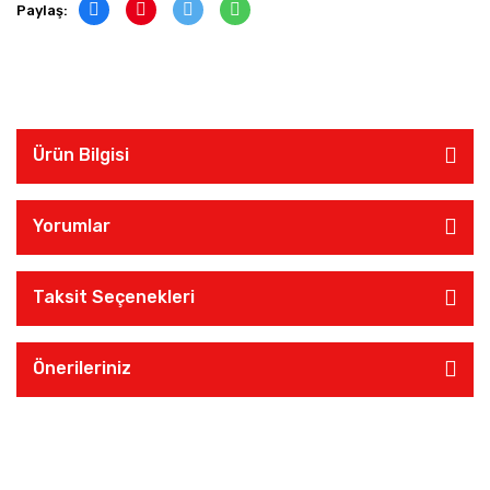
Paylaş:
Ürün Bilgisi
Yorumlar
Taksit Seçenekleri
Önerileriniz