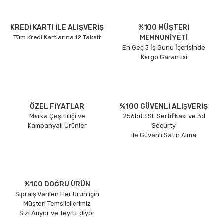
KREDİ KARTI İLE ALIŞVERİŞ
%100 MÜŞTERİ
Tüm Kredi Kartlarına 12 Taksit
MEMNUNİYETİ
En Geç 3 İş Günü İçerisinde
Kargo Garantisi
ÖZEL FİYATLAR
%100 GÜVENLİ ALIŞVERİŞ
Marka Çeşitliliği ve
256bit SSL Sertifikası ve 3d
Kampanyalı Ürünler
Securty
ile Güvenli Satın Alma
%100 DOĞRU ÜRÜN
Sipraiş Verilen Her Ürün için
Müşteri Temsilcilerimiz
Sizi Arıyor ve Teyit Ediyor