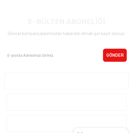
E-BÜLTEN ABONELİĞİ
Güncel kampanyalarımızdan haberdar olmak için kayıt olunuz.
GÖNDER
Kurumsal <
Yardım
Alışveriş