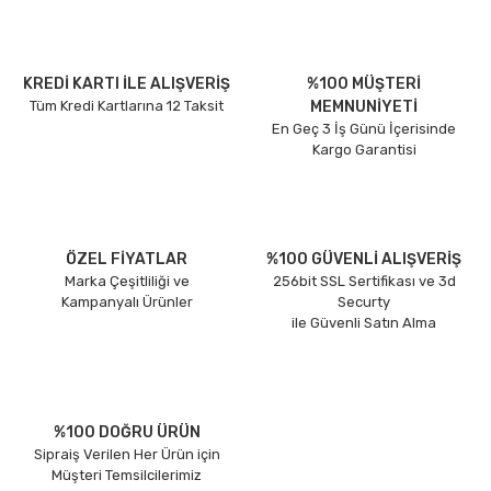
KREDİ KARTI İLE ALIŞVERİŞ
%100 MÜŞTERİ
Tüm Kredi Kartlarına 12 Taksit
MEMNUNİYETİ
En Geç 3 İş Günü İçerisinde
Kargo Garantisi
ÖZEL FİYATLAR
%100 GÜVENLİ ALIŞVERİŞ
Marka Çeşitliliği ve
256bit SSL Sertifikası ve 3d
Kampanyalı Ürünler
Securty
ile Güvenli Satın Alma
%100 DOĞRU ÜRÜN
Sipraiş Verilen Her Ürün için
Müşteri Temsilcilerimiz