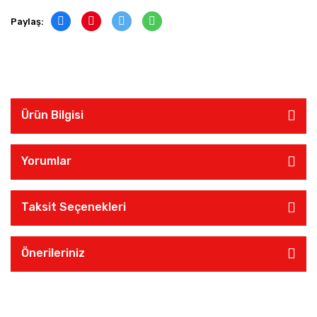
Paylaş:
Ürün Bilgisi
Yorumlar
Taksit Seçenekleri
Önerileriniz