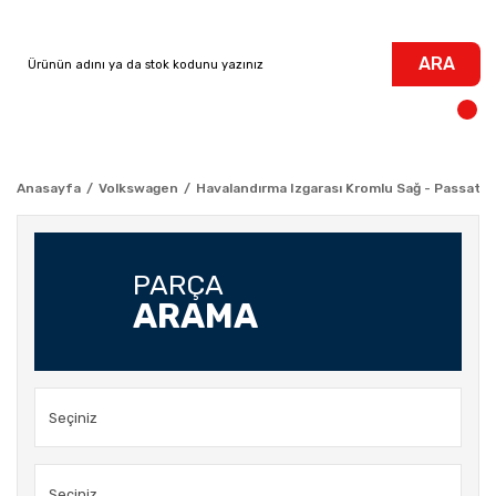
ARA
Anasayfa
Volkswagen
Havalandırma Izgarası Kromlu Sağ - Passat 
PARÇA
ARAMA