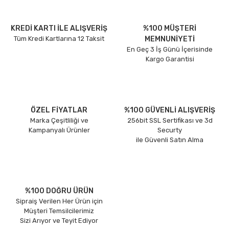
KREDİ KARTI İLE ALIŞVERİŞ
%100 MÜŞTERİ
Tüm Kredi Kartlarına 12 Taksit
MEMNUNİYETİ
En Geç 3 İş Günü İçerisinde
Kargo Garantisi
ÖZEL FİYATLAR
%100 GÜVENLİ ALIŞVERİŞ
Marka Çeşitliliği ve
256bit SSL Sertifikası ve 3d
Kampanyalı Ürünler
Securty
ile Güvenli Satın Alma
%100 DOĞRU ÜRÜN
Sipraiş Verilen Her Ürün için
Müşteri Temsilcilerimiz
Sizi Arıyor ve Teyit Ediyor