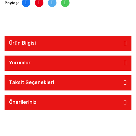
Paylaş:
Ürün Bilgisi
Yorumlar
Taksit Seçenekleri
Önerileriniz