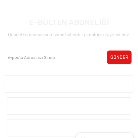
E-BÜLTEN ABONELİĞİ
Güncel kampanyalarımızdan haberdar olmak için kayıt olunuz.
GÖNDER
Kurumsal <
Yardım
Alışveriş