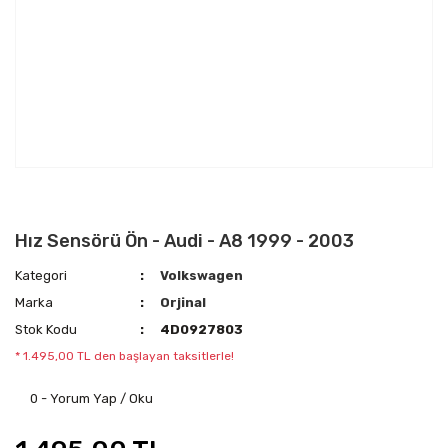
Hız Sensörü Ön - Audi - A8 1999 - 2003
Kategori
Volkswagen
Marka
Orjinal
Stok Kodu
4D0927803
* 1.495,00 TL den başlayan taksitlerle!
0 - Yorum Yap / Oku