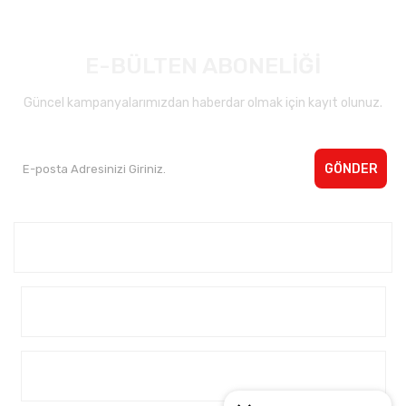
E-BÜLTEN ABONELİĞİ
Güncel kampanyalarımızdan haberdar olmak için kayıt olunuz.
GÖNDER
Kurumsal <
Yardım
Alışveriş