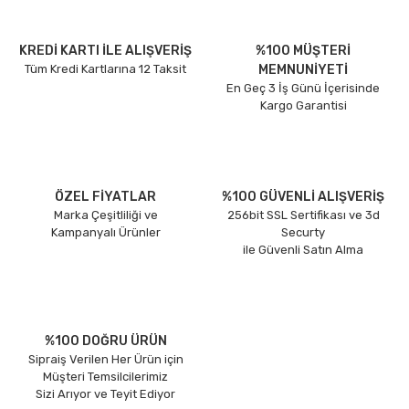
KREDİ KARTI İLE ALIŞVERİŞ
%100 MÜŞTERİ
Tüm Kredi Kartlarına 12 Taksit
MEMNUNİYETİ
En Geç 3 İş Günü İçerisinde
Kargo Garantisi
ÖZEL FİYATLAR
%100 GÜVENLİ ALIŞVERİŞ
Marka Çeşitliliği ve
256bit SSL Sertifikası ve 3d
Kampanyalı Ürünler
Securty
ile Güvenli Satın Alma
%100 DOĞRU ÜRÜN
Sipraiş Verilen Her Ürün için
Müşteri Temsilcilerimiz
Sizi Arıyor ve Teyit Ediyor