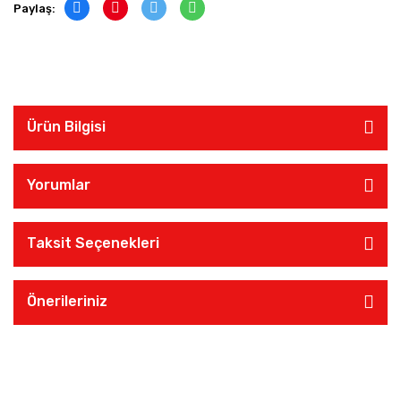
Paylaş:
Ürün Bilgisi
Yorumlar
Taksit Seçenekleri
Önerileriniz