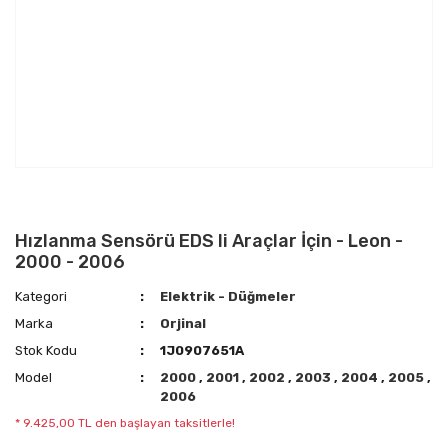
Hızlanma Sensörü EDS li Araçlar İçin - Leon -
2000 - 2006
Kategori
Elektrik - Düğmeler
Marka
Orjinal
Stok Kodu
1J0907651A
Model
2000
,
2001
,
2002
,
2003
,
2004
,
2005
,
2006
* 9.425,00 TL den başlayan taksitlerle!