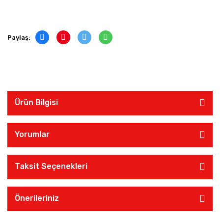
Paylaş:
Ürün Bilgisi
Yorumlar
Taksit Seçenekleri
Önerileriniz