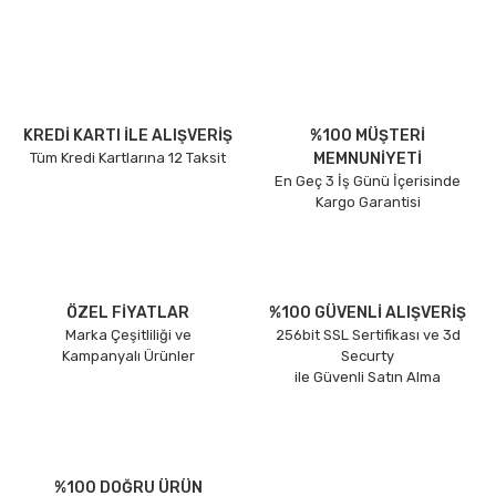
KREDİ KARTI İLE ALIŞVERİŞ
%100 MÜŞTERİ
Tüm Kredi Kartlarına 12 Taksit
MEMNUNİYETİ
En Geç 3 İş Günü İçerisinde
Kargo Garantisi
ÖZEL FİYATLAR
%100 GÜVENLİ ALIŞVERİŞ
Marka Çeşitliliği ve
256bit SSL Sertifikası ve 3d
Kampanyalı Ürünler
Securty
ile Güvenli Satın Alma
%100 DOĞRU ÜRÜN