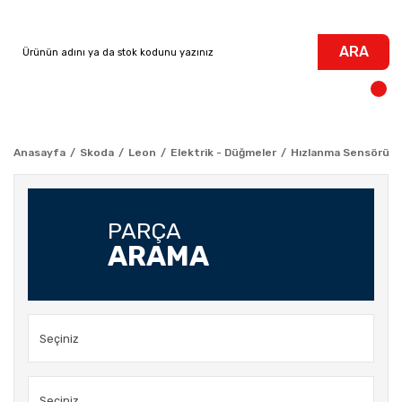
ARA
Anasayfa
Skoda
Leon
Elektrik - Düğmeler
Hızlanma Sensörü EDS
PARÇA
ARAMA