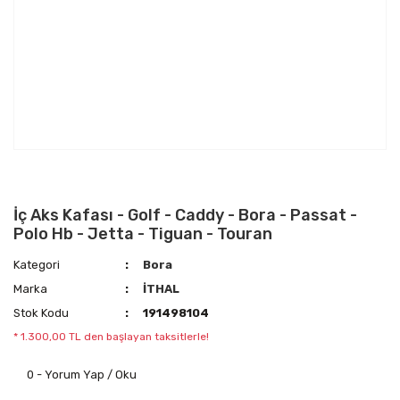
İç Aks Kafası - Golf - Caddy - Bora - Passat -
Polo Hb - Jetta - Tiguan - Touran
Kategori
Bora
Marka
İTHAL
Stok Kodu
191498104
* 1.300,00 TL den başlayan taksitlerle!
0 - Yorum Yap / Oku