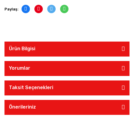
Paylaş:
Ürün Bilgisi
Yorumlar
Taksit Seçenekleri
Önerileriniz