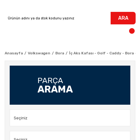
ARA
Anasayfa
Volkswagen
Bora
İç Aks Kafası - Golf - Caddy - Bora -
PARÇA
ARAMA