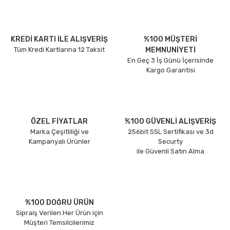
KREDİ KARTI İLE ALIŞVERİŞ
%100 MÜŞTERİ
Tüm Kredi Kartlarına 12 Taksit
MEMNUNİYETİ
En Geç 3 İş Günü İçerisinde
Kargo Garantisi
ÖZEL FİYATLAR
%100 GÜVENLİ ALIŞVERİŞ
Marka Çeşitliliği ve
256bit SSL Sertifikası ve 3d
Kampanyalı Ürünler
Securty
ile Güvenli Satın Alma
%100 DOĞRU ÜRÜN
Sipraiş Verilen Her Ürün için
Müşteri Temsilcilerimiz