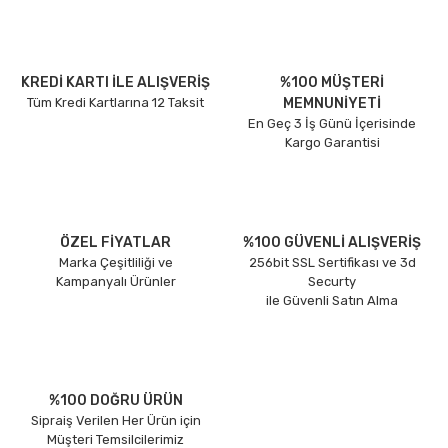
KREDİ KARTI İLE ALIŞVERİŞ
%100 MÜŞTERİ
Tüm Kredi Kartlarına 12 Taksit
MEMNUNİYETİ
En Geç 3 İş Günü İçerisinde
Kargo Garantisi
ÖZEL FİYATLAR
%100 GÜVENLİ ALIŞVERİŞ
Marka Çeşitliliği ve
256bit SSL Sertifikası ve 3d
Kampanyalı Ürünler
Securty
ile Güvenli Satın Alma
%100 DOĞRU ÜRÜN
Sipraiş Verilen Her Ürün için
Müşteri Temsilcilerimiz