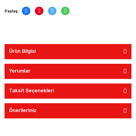
Paylaş:
Ürün Bilgisi
Yorumlar
Taksit Seçenekleri
Önerileriniz