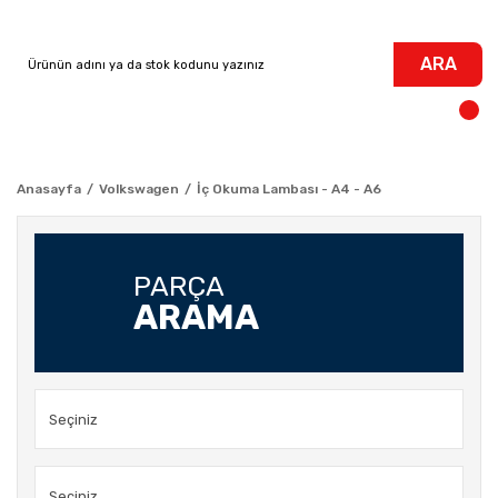
ARA
Anasayfa
Volkswagen
İç Okuma Lambası - A4 - A6
PARÇA
ARAMA