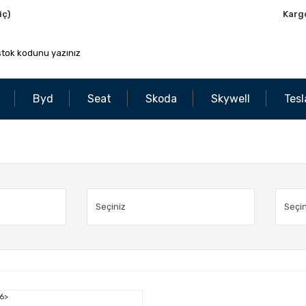
iç)
Karg
Byd
Seat
Skoda
Skywell
Tesl