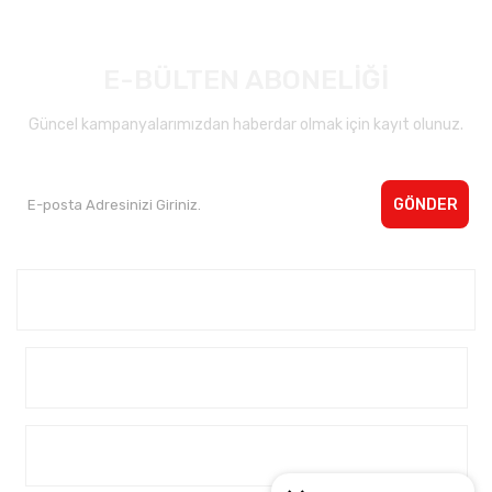
E-BÜLTEN ABONELİĞİ
Güncel kampanyalarımızdan haberdar olmak için kayıt olunuz.
GÖNDER
Kurumsal <
Yardım
Alışveriş