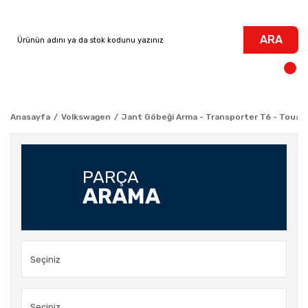
ARA
Anasayfa
Volkswagen
Jant Göbeği Arma - Transporter T6 - Touar
PARÇA
ARAMA