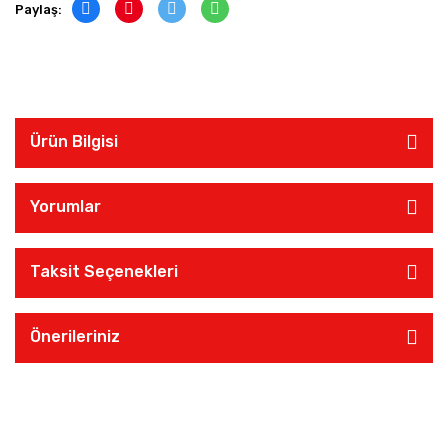
Paylaş:
Ürün Bilgisi
Yorumlar
Taksit Seçenekleri
Önerileriniz