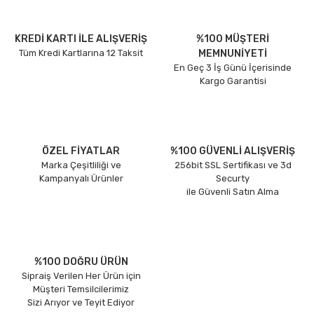
KREDİ KARTI İLE ALIŞVERİŞ
%100 MÜŞTERİ
Tüm Kredi Kartlarına 12 Taksit
MEMNUNİYETİ
En Geç 3 İş Günü İçerisinde
Kargo Garantisi
ÖZEL FİYATLAR
%100 GÜVENLİ ALIŞVERİŞ
Marka Çeşitliliği ve
256bit SSL Sertifikası ve 3d
Kampanyalı Ürünler
Securty
ile Güvenli Satın Alma
%100 DOĞRU ÜRÜN
Sipraiş Verilen Her Ürün için
Müşteri Temsilcilerimiz
Sizi Arıyor ve Teyit Ediyor