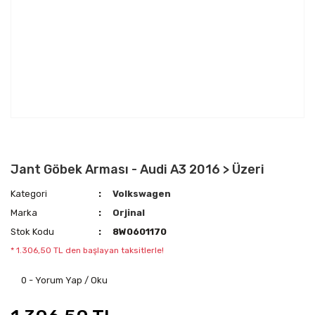
Jant Göbek Arması - Audi A3 2016 > Üzeri
Kategori
Volkswagen
Marka
Orjinal
Stok Kodu
8W0601170
* 1.306,50 TL den başlayan taksitlerle!
0 - Yorum Yap / Oku