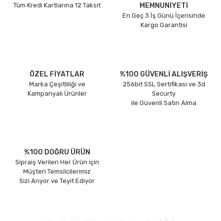
Tüm Kredi Kartlarına 12 Taksit
MEMNUNİYETİ
En Geç 3 İş Günü İçerisinde
Kargo Garantisi
ÖZEL FİYATLAR
%100 GÜVENLİ ALIŞVERİŞ
Marka Çeşitliliği ve
256bit SSL Sertifikası ve 3d
Kampanyalı Ürünler
Securty
ile Güvenli Satın Alma
%100 DOĞRU ÜRÜN
Sipraiş Verilen Her Ürün için
Müşteri Temsilcilerimiz
Sizi Arıyor ve Teyit Ediyor