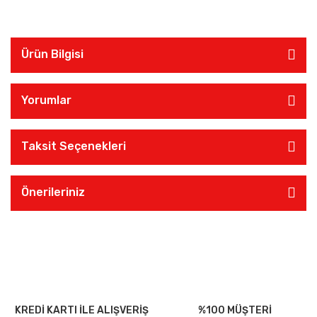
Ürün Bilgisi
Yorumlar
Taksit Seçenekleri
Önerileriniz
KREDİ KARTI İLE ALIŞVERİŞ
%100 MÜŞTERİ