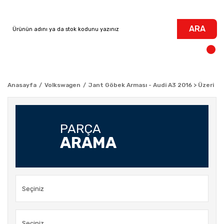
ARA
Anasayfa
Volkswagen
Jant Göbek Arması - Audi A3 2016 > Üzeri
PARÇA
ARAMA