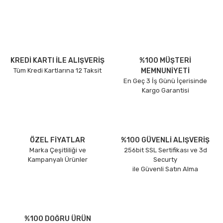
KREDİ KARTI İLE ALIŞVERİŞ
%100 MÜŞTERİ
Tüm Kredi Kartlarına 12 Taksit
MEMNUNİYETİ
En Geç 3 İş Günü İçerisinde
Kargo Garantisi
ÖZEL FİYATLAR
%100 GÜVENLİ ALIŞVERİŞ
Marka Çeşitliliği ve
256bit SSL Sertifikası ve 3d
Kampanyalı Ürünler
Securty
ile Güvenli Satın Alma
%100 DOĞRU ÜRÜN