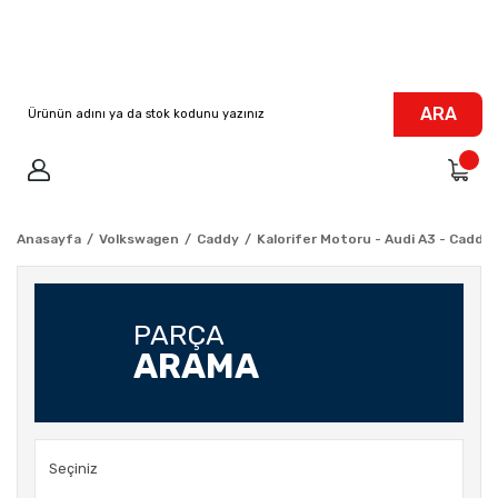
ARA
Anasayfa
Volkswagen
Caddy
Kalorifer Motoru - Audi A3 - Caddy 3
PARÇA
ARAMA