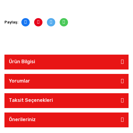
Paylaş:
Ürün Bilgisi
Yorumlar
Taksit Seçenekleri
Önerileriniz