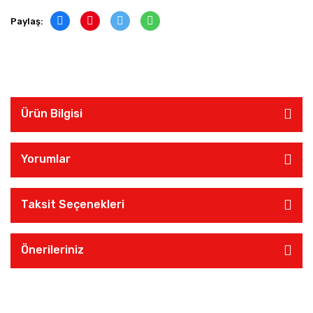
Paylaş:
Ürün Bilgisi
Yorumlar
Taksit Seçenekleri
Önerileriniz