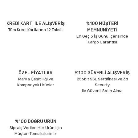
KREDİ KARTI İLE ALIŞVERİŞ
%100 MÜŞTERİ
Tüm Kredi Kartlarına 12 Taksit
MEMNUNİYETİ
En Geç 3 İş Günü İçerisinde
Kargo Garantisi
ÖZEL FİYATLAR
%100 GÜVENLİ ALIŞVERİŞ
Marka Çeşitliliği ve
256bit SSL Sertifikası ve 3d
Kampanyalı Ürünler
Securty
ile Güvenli Satın Alma
%100 DOĞRU ÜRÜN
Sipraiş Verilen Her Ürün için
Müşteri Temsilcilerimiz