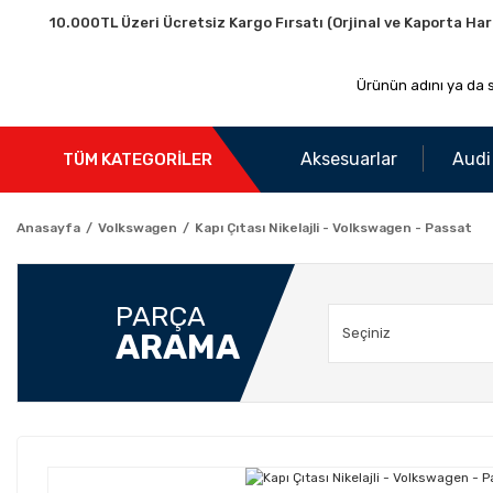
10.000TL Üzeri Ücretsiz Kargo Fırsatı (Orjinal ve Kaporta Har
Aksesuarlar
Audi
TÜM KATEGORİLER
Anasayfa
Volkswagen
Kapı Çıtası Nikelajli - Volkswagen - Passat
PARÇA
ARAMA