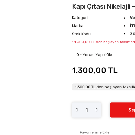
Kapı Çıtası Nikelajl
Kategori
Vo
Marka
İT
Stok Kodu
3
* 1.300,00 TL den başlayan taksitlerl
0 - Yorum Yap / Oku
1.300,00 TL
1.300,00 TL den başlayan taksitle
Se