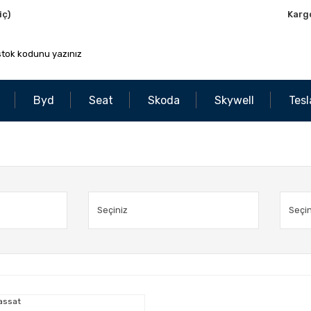
iç)
Karg
Byd
Seat
Skoda
Skywell
Tesl