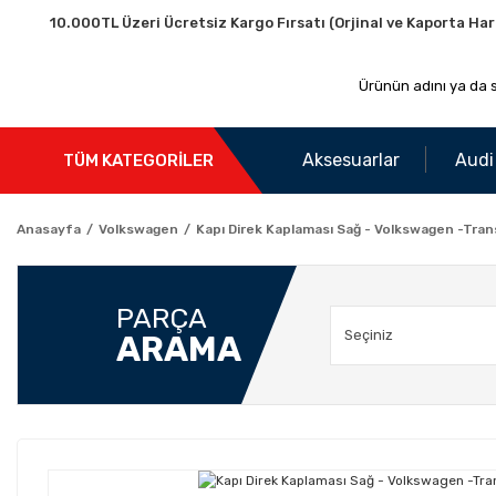
10.000TL Üzeri Ücretsiz Kargo Fırsatı (Orjinal ve Kaporta Har
Aksesuarlar
Audi
TÜM KATEGORİLER
Anasayfa
Volkswagen
Kapı Direk Kaplaması Sağ - Volkswagen -Tran
PARÇA
ARAMA