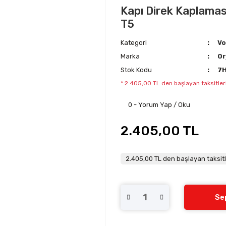
Kapı Direk Kaplamas
T5
Kategori
Vo
Marka
Or
Stok Kodu
7
* 2.405,00 TL den başlayan taksitler
0 - Yorum Yap / Oku
2.405,00 TL
2.405,00 TL den başlayan taksitl
Se