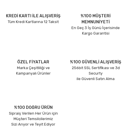
KREDİ KARTI İLE ALIŞVERİŞ
%100 MÜŞTERİ
Tüm Kredi Kartlarına 12 Taksit
MEMNUNİYETİ
En Geç 3 İş Günü İçerisinde
Kargo Garantisi
ÖZEL FİYATLAR
%100 GÜVENLİ ALIŞVERİŞ
Marka Çeşitliliği ve
256bit SSL Sertifikası ve 3d
Kampanyalı Ürünler
Securty
ile Güvenli Satın Alma
%100 DOĞRU ÜRÜN
Sipraiş Verilen Her Ürün için
Müşteri Temsilcilerimiz
Sizi Arıyor ve Teyit Ediyor