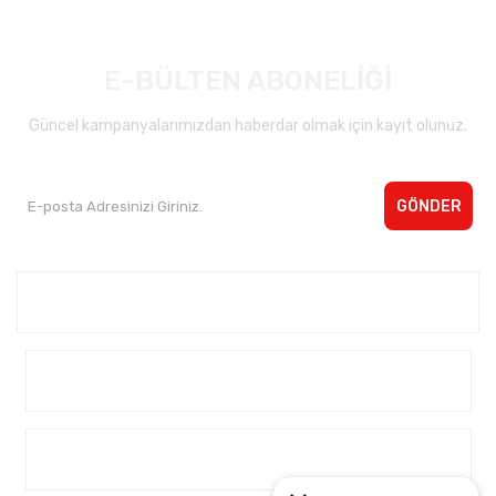
E-BÜLTEN ABONELİĞİ
Güncel kampanyalarımızdan haberdar olmak için kayıt olunuz.
GÖNDER
Kurumsal <
Yardım
Alışveriş