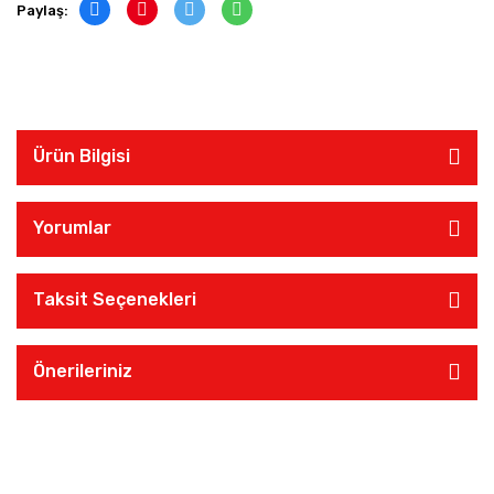
Paylaş:
Ürün Bilgisi
Yorumlar
Taksit Seçenekleri
Önerileriniz