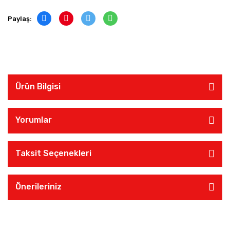
Paylaş:
Ürün Bilgisi
Yorumlar
Taksit Seçenekleri
Önerileriniz