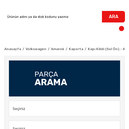
ARA
Anasayfa
Volkswagen
Amarok
Kaporta
Kapı Kilidi (Sol Ön) - A
PARÇA
ARAMA