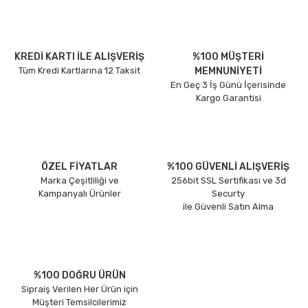
KREDİ KARTI İLE ALIŞVERİŞ
%100 MÜŞTERİ
Tüm Kredi Kartlarına 12 Taksit
MEMNUNİYETİ
En Geç 3 İş Günü İçerisinde
Kargo Garantisi
ÖZEL FİYATLAR
%100 GÜVENLİ ALIŞVERİŞ
Marka Çeşitliliği ve
256bit SSL Sertifikası ve 3d
Kampanyalı Ürünler
Securty
ile Güvenli Satın Alma
%100 DOĞRU ÜRÜN
Sipraiş Verilen Her Ürün için
Müşteri Temsilcilerimiz