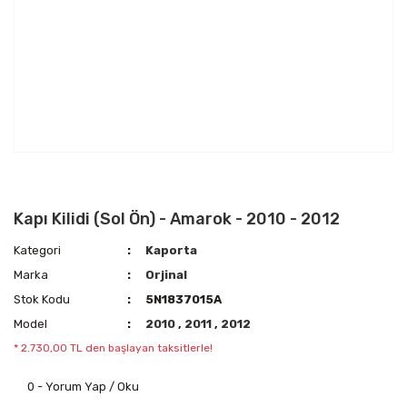
Kapı Kilidi (Sol Ön) - Amarok - 2010 - 2012
Kategori
Kaporta
Marka
Orjinal
Stok Kodu
5N1837015A
Model
2010
,
2011
,
2012
* 2.730,00 TL den başlayan taksitlerle!
0 - Yorum Yap / Oku