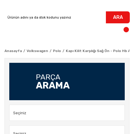
ARA
Anasayfa
Volkswagen
Polo
Kapı Kilit Karşılığı Sağ Ön - Polo Hb Ar
PARÇA
ARAMA