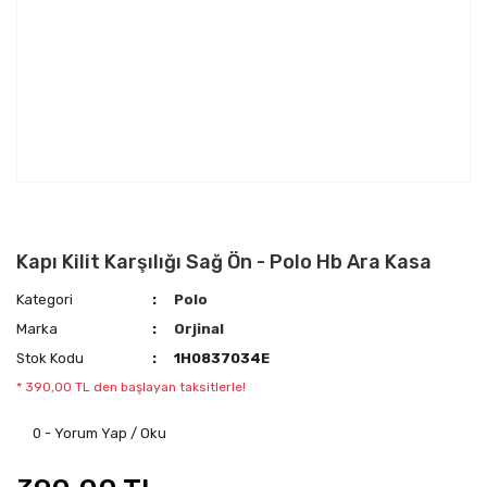
Kapı Kilit Karşılığı Sağ Ön - Polo Hb Ara Kasa
Kategori
Polo
Marka
Orjinal
Stok Kodu
1H0837034E
* 390,00 TL den başlayan taksitlerle!
0 - Yorum Yap / Oku