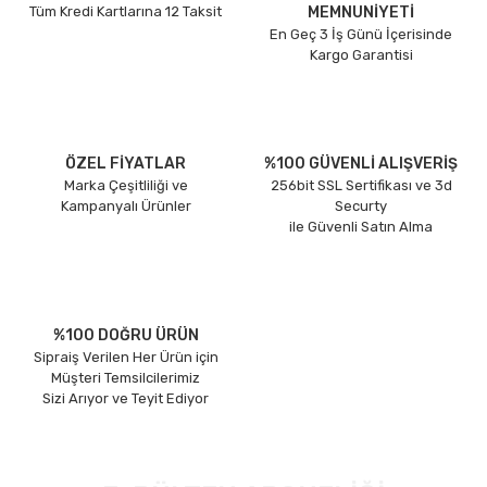
Tüm Kredi Kartlarına 12 Taksit
MEMNUNİYETİ
En Geç 3 İş Günü İçerisinde
Kargo Garantisi
ÖZEL FİYATLAR
%100 GÜVENLİ ALIŞVERİŞ
Marka Çeşitliliği ve
256bit SSL Sertifikası ve 3d
Kampanyalı Ürünler
Securty
ile Güvenli Satın Alma
%100 DOĞRU ÜRÜN
Sipraiş Verilen Her Ürün için
Müşteri Temsilcilerimiz
Sizi Arıyor ve Teyit Ediyor