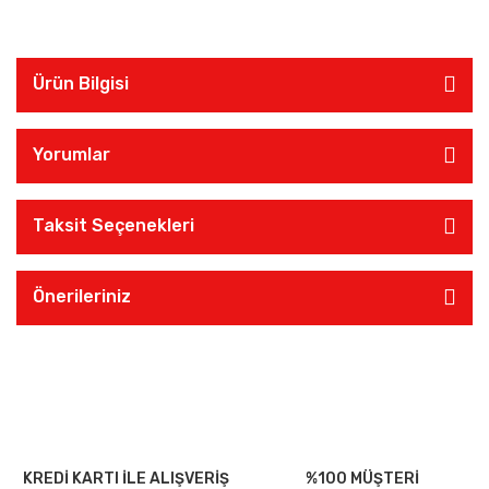
Ürün Bilgisi
Yorumlar
Taksit Seçenekleri
Önerileriniz
KREDİ KARTI İLE ALIŞVERİŞ
%100 MÜŞTERİ