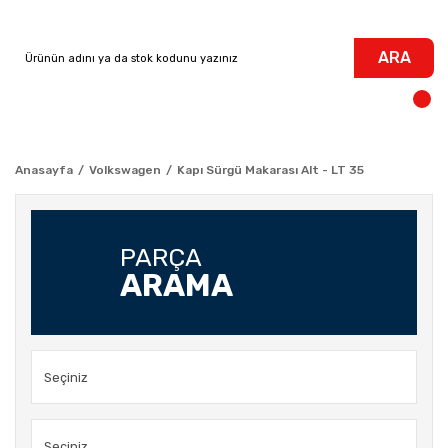
ARA
Anasayfa
Volkswagen
Kapı Sürgü Makarası Alt - LT 35
PARÇA
ARAMA