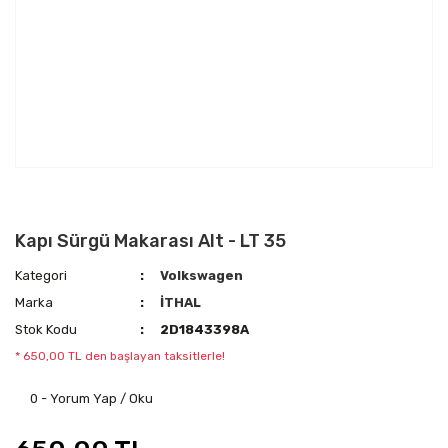
Kapı Sürgü Makarası Alt - LT 35
Kategori
Volkswagen
Marka
İTHAL
Stok Kodu
2D1843398A
* 650,00 TL den başlayan taksitlerle!
0 - Yorum Yap / Oku