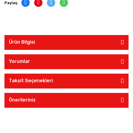
Paylaş:
Ürün Bilgisi
Yorumlar
Taksit Seçenekleri
Önerileriniz