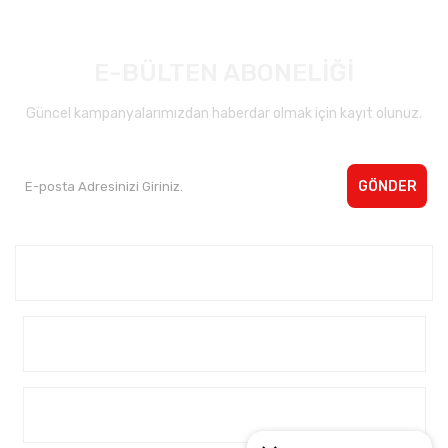
E-BÜLTEN ABONELİĞİ
Güncel kampanyalarımızdan haberdar olmak için kayıt olunuz.
GÖNDER
Kurumsal <
Yardım
Alışveriş