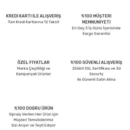
KREDİ KARTI İLE ALIŞVERİŞ
%100 MÜŞTERİ
Tüm Kredi Kartlarına 12 Taksit
MEMNUNİYETİ
En Geç 3 İş Günü İçerisinde
Kargo Garantisi
ÖZEL FİYATLAR
%100 GÜVENLİ ALIŞVERİŞ
Marka Çeşitliliği ve
256bit SSL Sertifikası ve 3d
Kampanyalı Ürünler
Securty
ile Güvenli Satın Alma
%100 DOĞRU ÜRÜN
Sipraiş Verilen Her Ürün için
Müşteri Temsilcilerimiz
Sizi Arıyor ve Teyit Ediyor