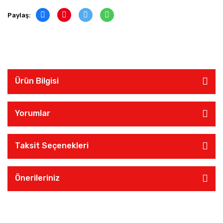
Paylaş:
Ürün Bilgisi
Yorumlar
Taksit Seçenekleri
Önerileriniz