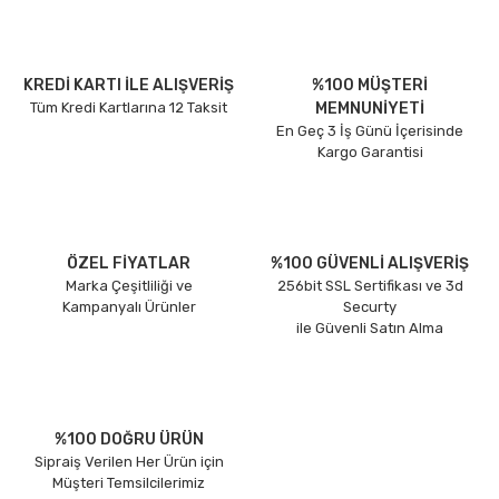
KREDİ KARTI İLE ALIŞVERİŞ
%100 MÜŞTERİ
Tüm Kredi Kartlarına 12 Taksit
MEMNUNİYETİ
En Geç 3 İş Günü İçerisinde
Kargo Garantisi
ÖZEL FİYATLAR
%100 GÜVENLİ ALIŞVERİŞ
Marka Çeşitliliği ve
256bit SSL Sertifikası ve 3d
Kampanyalı Ürünler
Securty
ile Güvenli Satın Alma
%100 DOĞRU ÜRÜN
Sipraiş Verilen Her Ürün için
Müşteri Temsilcilerimiz