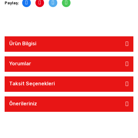
Paylaş:
Ürün Bilgisi
Yorumlar
Taksit Seçenekleri
Önerileriniz