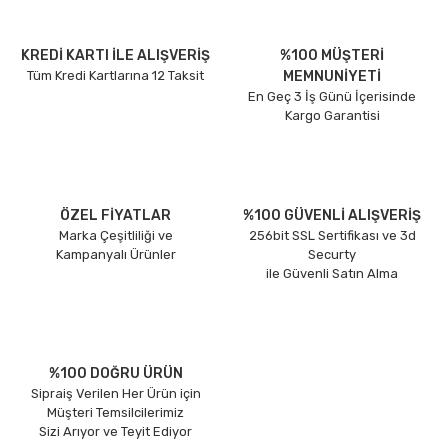
KREDİ KARTI İLE ALIŞVERİŞ
%100 MÜŞTERİ
Tüm Kredi Kartlarına 12 Taksit
MEMNUNİYETİ
En Geç 3 İş Günü İçerisinde
Kargo Garantisi
ÖZEL FİYATLAR
%100 GÜVENLİ ALIŞVERİŞ
Marka Çeşitliliği ve
256bit SSL Sertifikası ve 3d
Kampanyalı Ürünler
Securty
ile Güvenli Satın Alma
%100 DOĞRU ÜRÜN
Sipraiş Verilen Her Ürün için
Müşteri Temsilcilerimiz
Sizi Arıyor ve Teyit Ediyor