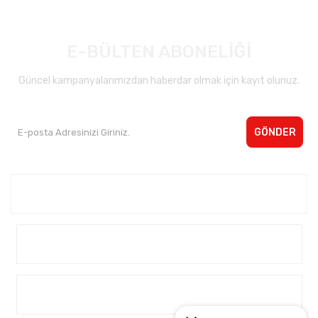
E-BÜLTEN ABONELİĞİ
Güncel kampanyalarımızdan haberdar olmak için kayıt olunuz.
GÖNDER
Kurumsal <
Yardım
Alışveriş