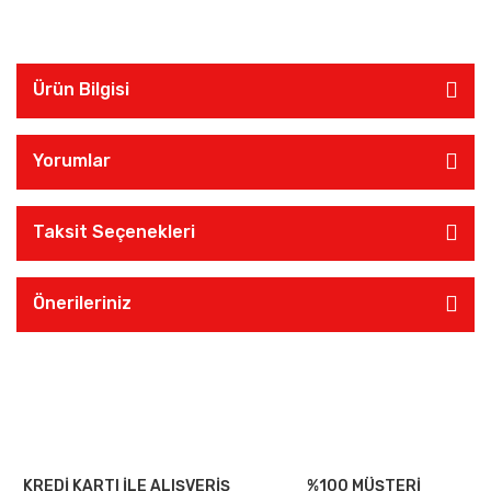
Ürün Bilgisi
Yorumlar
Taksit Seçenekleri
Önerileriniz
KREDİ KARTI İLE ALIŞVERİŞ
%100 MÜŞTERİ