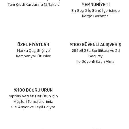
Tüm Kredi Kartlarına 12 Taksit
MEMNUNİYETİ
En Geç 3 İş Günü İçerisinde
Kargo Garantisi
ÖZEL FİYATLAR
%100 GÜVENLİ ALIŞVERİŞ
Marka Çeşitliliği ve
256bit SSL Sertifikası ve 3d
Kampanyalı Ürünler
Securty
ile Güvenli Satın Alma
%100 DOĞRU ÜRÜN
Sipraiş Verilen Her Ürün için
Müşteri Temsilcilerimiz
Sizi Arıyor ve Teyit Ediyor