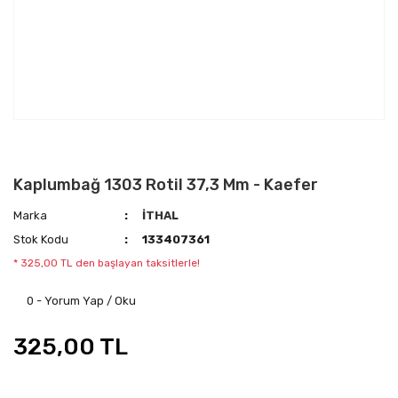
Kaplumbağ 1303 Rotil 37,3 Mm - Kaefer
Marka
İTHAL
Stok Kodu
133407361
* 325,00 TL den başlayan taksitlerle!
0 - Yorum Yap / Oku
325,00 TL