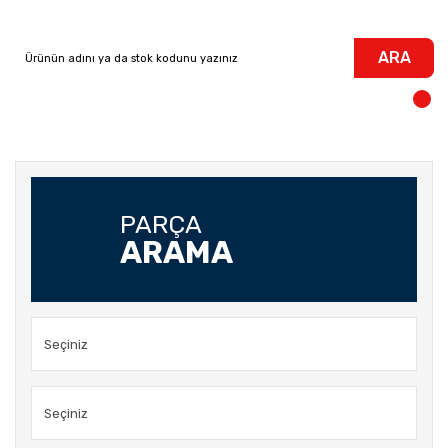
ARA
PARÇA
ARAMA