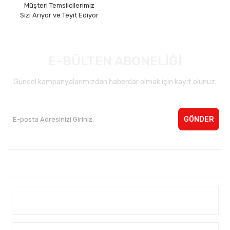
Müşteri Temsilcilerimiz
Sizi Arıyor ve Teyit Ediyor
E-BÜLTEN ABONELİĞİ
Güncel kampanyalarımızdan haberdar olmak için kayıt olunuz.
GÖNDER
Kurumsal <
Yardım