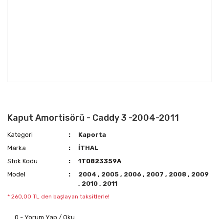
Kaput Amortisörü - Caddy 3 -2004-2011
Kategori
Kaporta
Marka
İTHAL
Stok Kodu
1T0823359A
Model
2004
,
2005
,
2006
,
2007
,
2008
,
2009
,
2010
,
2011
* 260,00 TL den başlayan taksitlerle!
0 - Yorum Yap / Oku