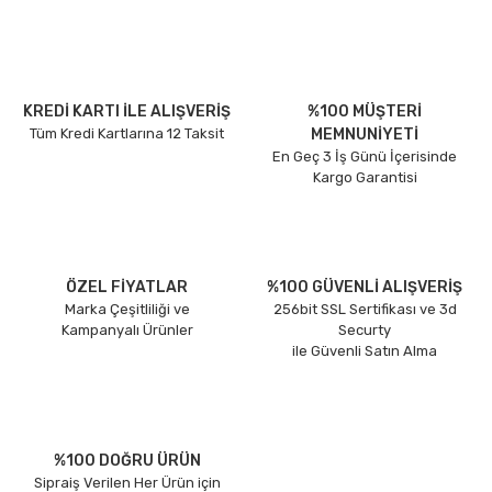
KREDİ KARTI İLE ALIŞVERİŞ
%100 MÜŞTERİ
Tüm Kredi Kartlarına 12 Taksit
MEMNUNİYETİ
En Geç 3 İş Günü İçerisinde
Kargo Garantisi
ÖZEL FİYATLAR
%100 GÜVENLİ ALIŞVERİŞ
Marka Çeşitliliği ve
256bit SSL Sertifikası ve 3d
Kampanyalı Ürünler
Securty
ile Güvenli Satın Alma
%100 DOĞRU ÜRÜN
Sipraiş Verilen Her Ürün için