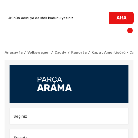
ARA
Anasayfa
Volkswagen
Caddy
Kaporta
Kaput Amortisörü - Cad
PARÇA
ARAMA