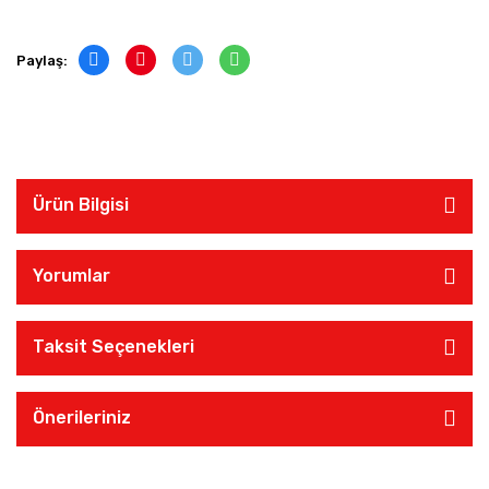
Paylaş:
Ürün Bilgisi
Yorumlar
Taksit Seçenekleri
Önerileriniz