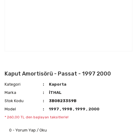
Kaput Amortisörü - Passat - 1997 2000
Kategori
Kaporta
Marka
İTHAL
Stok Kodu
3B0823359B
Model
1997
,
1998
,
1999
,
2000
* 260,00 TL den başlayan taksitlerle!
0 - Yorum Yap / Oku