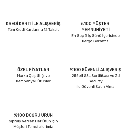
KREDİ KARTI İLE ALIŞVERİŞ
%100 MÜŞTERİ
Tüm Kredi Kartlarına 12 Taksit
MEMNUNİYETİ
En Geç 3 İş Günü İçerisinde
Kargo Garantisi
ÖZEL FİYATLAR
%100 GÜVENLİ ALIŞVERİŞ
Marka Çeşitliliği ve
256bit SSL Sertifikası ve 3d
Kampanyalı Ürünler
Securty
ile Güvenli Satın Alma
%100 DOĞRU ÜRÜN
Sipraiş Verilen Her Ürün için
Müşteri Temsilcilerimiz