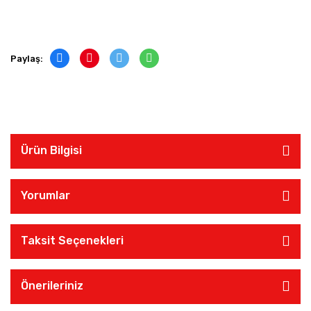
Paylaş:
Ürün Bilgisi
Yorumlar
Taksit Seçenekleri
Önerileriniz