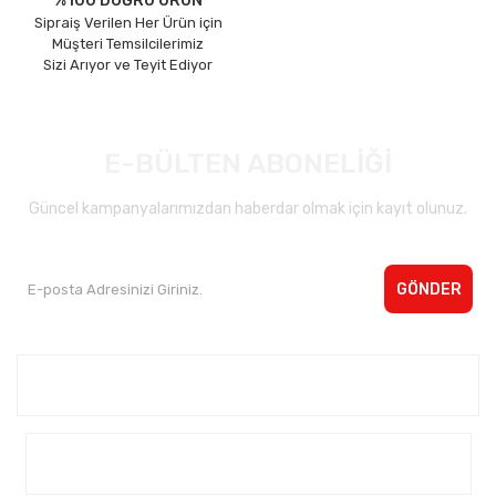
%100 DOĞRU ÜRÜN
Sipraiş Verilen Her Ürün için
Müşteri Temsilcilerimiz
Sizi Arıyor ve Teyit Ediyor
E-BÜLTEN ABONELİĞİ
Güncel kampanyalarımızdan haberdar olmak için kayıt olunuz.
GÖNDER
Kurumsal <
Yardım