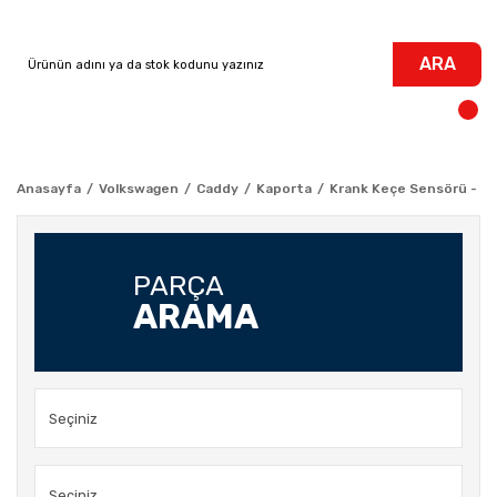
ARA
Anasayfa
Volkswagen
Caddy
Kaporta
Krank Keçe Sensörü - BU
PARÇA
ARAMA