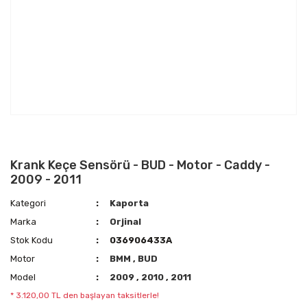
Krank Keçe Sensörü - BUD - Motor - Caddy -
2009 - 2011
Kategori
Kaporta
Marka
Orjinal
Stok Kodu
036906433A
Motor
BMM
,
BUD
Model
2009
,
2010
,
2011
* 3.120,00 TL den başlayan taksitlerle!