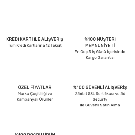
KREDİ KARTI İLE ALIŞVERİŞ
%100 MÜŞTERİ
Tüm Kredi Kartlarına 12 Taksit
MEMNUNİYETİ
En Geç 3 İş Günü İçerisinde
Kargo Garantisi
ÖZEL FİYATLAR
%100 GÜVENLİ ALIŞVERİŞ
Marka Çeşitliliği ve
256bit SSL Sertifikası ve 3d
Kampanyalı Ürünler
Securty
ile Güvenli Satın Alma