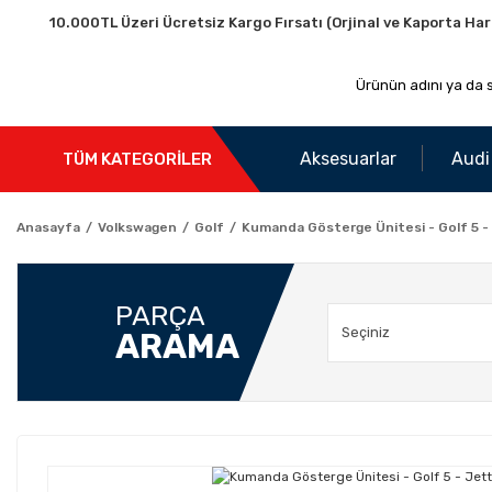
10.000TL Üzeri Ücretsiz Kargo Fırsatı (Orjinal ve Kaporta Har
Aksesuarlar
Audi
TÜM KATEGORİLER
Anasayfa
Volkswagen
Golf
Kumanda Gösterge Ünitesi - Golf 5 -
PARÇA
ARAMA