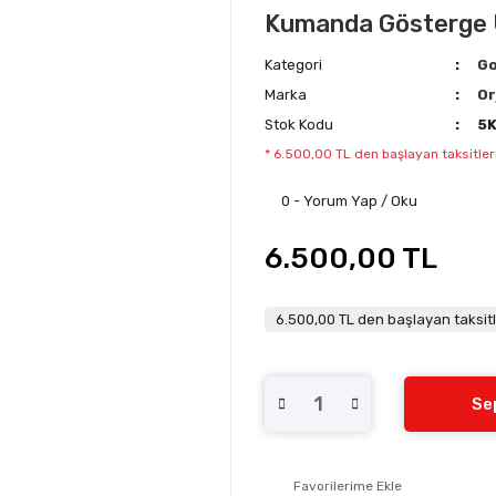
Kumanda Gösterge Ün
Kategori
Go
Marka
Or
Stok Kodu
5
* 6.500,00 TL den başlayan taksitler
0 - Yorum Yap / Oku
6.500,00 TL
6.500,00 TL den başlayan taksitl
Se