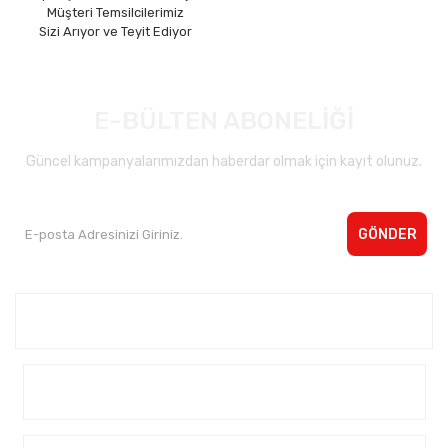
Müşteri Temsilcilerimiz
Sizi Arıyor ve Teyit Ediyor
E-BÜLTEN ABONELİĞİ
Güncel kampanyalarımızdan haberdar olmak için kayıt olunuz.
GÖNDER
Kurumsal <
Yardım