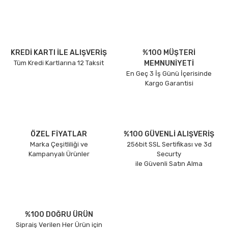
KREDİ KARTI İLE ALIŞVERİŞ
%100 MÜŞTERİ
Tüm Kredi Kartlarına 12 Taksit
MEMNUNİYETİ
En Geç 3 İş Günü İçerisinde
Kargo Garantisi
ÖZEL FİYATLAR
%100 GÜVENLİ ALIŞVERİŞ
Marka Çeşitliliği ve
256bit SSL Sertifikası ve 3d
Kampanyalı Ürünler
Securty
ile Güvenli Satın Alma
%100 DOĞRU ÜRÜN
Sipraiş Verilen Her Ürün için