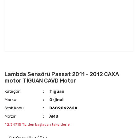
Lambda Sensörü Passat 2011 - 2012 CAXA
motor TİGUAN CAVD Motor
Kategori
Tiguan
Marka
Orjinal
Stok Kodu
06G906262A
Motor
AMB
* 2.347,15 TL den başlayan taksitlerle!
0 - Yorum Yap / Oku