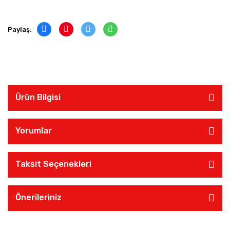
Paylaş:
Ürün Bilgisi
Yorumlar
Taksit Seçenekleri
Önerileriniz