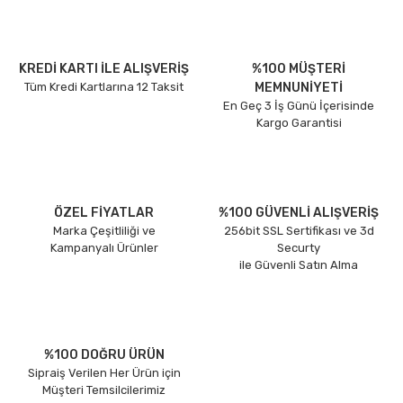
KREDİ KARTI İLE ALIŞVERİŞ
%100 MÜŞTERİ
Tüm Kredi Kartlarına 12 Taksit
MEMNUNİYETİ
En Geç 3 İş Günü İçerisinde
Kargo Garantisi
ÖZEL FİYATLAR
%100 GÜVENLİ ALIŞVERİŞ
Marka Çeşitliliği ve
256bit SSL Sertifikası ve 3d
Kampanyalı Ürünler
Securty
ile Güvenli Satın Alma
%100 DOĞRU ÜRÜN
Sipraiş Verilen Her Ürün için
Müşteri Temsilcilerimiz