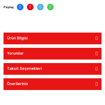
Paylaş:
Ürün Bilgisi
Yorumlar
Taksit Seçenekleri
Önerileriniz