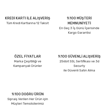
KREDİ KARTI İLE ALIŞVERİŞ
%100 MÜŞTERİ
Tüm Kredi Kartlarına 12 Taksit
MEMNUNİYETİ
En Geç 3 İş Günü İçerisinde
Kargo Garantisi
ÖZEL FİYATLAR
%100 GÜVENLİ ALIŞVERİŞ
Marka Çeşitliliği ve
256bit SSL Sertifikası ve 3d
Kampanyalı Ürünler
Securty
ile Güvenli Satın Alma
%100 DOĞRU ÜRÜN
Sipraiş Verilen Her Ürün için
Müşteri Temsilcilerimiz