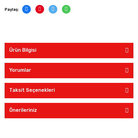
Paylaş:
Ürün Bilgisi
Yorumlar
Taksit Seçenekleri
Önerileriniz