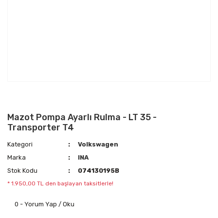
Mazot Pompa Ayarlı Rulma - LT 35 -
Transporter T4
Kategori
Volkswagen
Marka
INA
Stok Kodu
074130195B
* 1.950,00 TL den başlayan taksitlerle!
0 - Yorum Yap / Oku