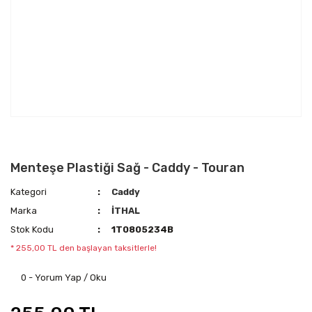
Menteşe Plastiği Sağ - Caddy - Touran
Kategori
Caddy
Marka
İTHAL
Stok Kodu
1T0805234B
* 255,00 TL den başlayan taksitlerle!
0 - Yorum Yap / Oku