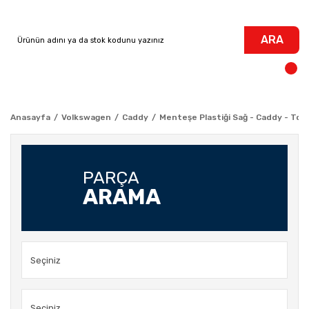
ARA
Anasayfa
Volkswagen
Caddy
Menteşe Plastiği Sağ - Caddy - Tou
PARÇA
ARAMA