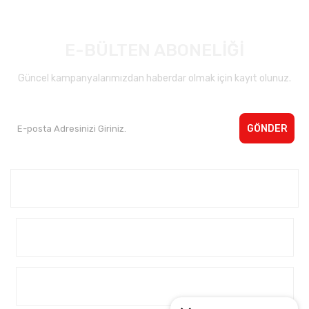
E-BÜLTEN ABONELİĞİ
Güncel kampanyalarımızdan haberdar olmak için kayıt olunuz.
GÖNDER
Kurumsal <
Yardım
Alışveriş