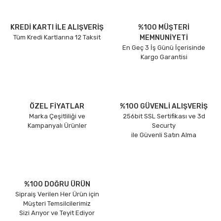
KREDİ KARTI İLE ALIŞVERİŞ
%100 MÜŞTERİ
Tüm Kredi Kartlarına 12 Taksit
MEMNUNİYETİ
En Geç 3 İş Günü İçerisinde
Kargo Garantisi
ÖZEL FİYATLAR
%100 GÜVENLİ ALIŞVERİŞ
Marka Çeşitliliği ve
256bit SSL Sertifikası ve 3d
Kampanyalı Ürünler
Securty
ile Güvenli Satın Alma
%100 DOĞRU ÜRÜN
Sipraiş Verilen Her Ürün için
Müşteri Temsilcilerimiz
Sizi Arıyor ve Teyit Ediyor