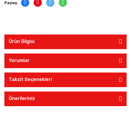
Paylaş:
Ürün Bilgisi
Yorumlar
Taksit Seçenekleri
Önerileriniz