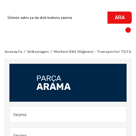
ARA
Anasayfa
Volkswagen
Merkezi Kilit Düğmesi - Transporter T5,T6
PARÇA
ARAMA