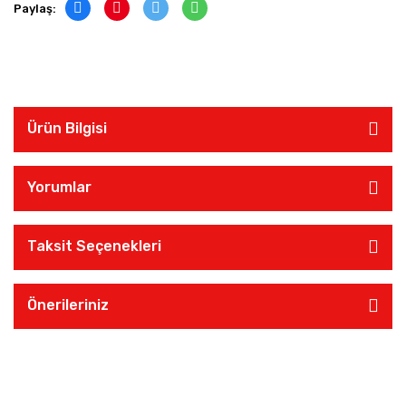
Paylaş:
Ürün Bilgisi
Yorumlar
Taksit Seçenekleri
Önerileriniz