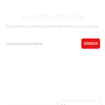
E-BÜLTEN ABONELİĞİ
Güncel kampanyalarımızdan haberdar olmak için kayıt olunuz.
GÖNDER
Kurumsal <
Yardım
Alışveriş