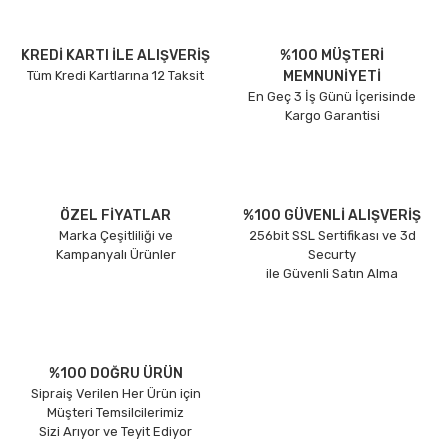
KREDİ KARTI İLE ALIŞVERİŞ
%100 MÜŞTERİ
Tüm Kredi Kartlarına 12 Taksit
MEMNUNİYETİ
En Geç 3 İş Günü İçerisinde
Kargo Garantisi
ÖZEL FİYATLAR
%100 GÜVENLİ ALIŞVERİŞ
Marka Çeşitliliği ve
256bit SSL Sertifikası ve 3d
Kampanyalı Ürünler
Securty
ile Güvenli Satın Alma
%100 DOĞRU ÜRÜN
Sipraiş Verilen Her Ürün için
Müşteri Temsilcilerimiz
Sizi Arıyor ve Teyit Ediyor