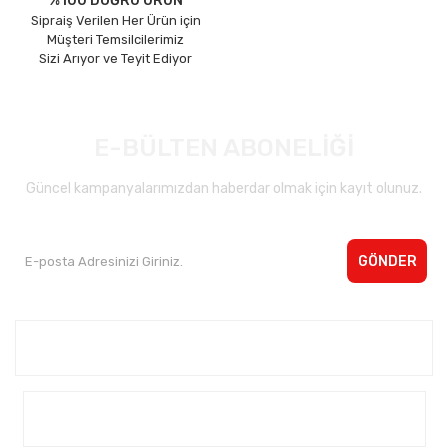
%100 DOĞRU ÜRÜN
Sipraiş Verilen Her Ürün için
Müşteri Temsilcilerimiz
Sizi Arıyor ve Teyit Ediyor
E-BÜLTEN ABONELİĞİ
Güncel kampanyalarımızdan haberdar olmak için kayıt olunuz.
GÖNDER
Kurumsal <
Yardım