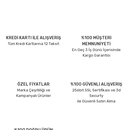
KREDİ KARTI İLE ALIŞVERİŞ
%100 MÜŞTERİ
Tüm Kredi Kartlarına 12 Taksit
MEMNUNİYETİ
En Geç 3 İş Günü İçerisinde
Kargo Garantisi
ÖZEL FİYATLAR
%100 GÜVENLİ ALIŞVERİŞ
Marka Çeşitliliği ve
256bit SSL Sertifikası ve 3d
Kampanyalı Ürünler
Securty
ile Güvenli Satın Alma