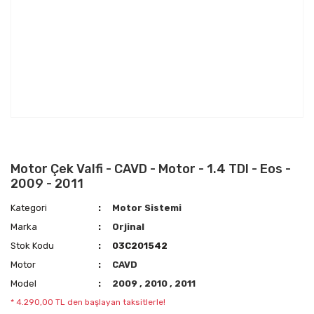
Motor Çek Valfi - CAVD - Motor - 1.4 TDI - Eos -
2009 - 2011
Kategori
Motor Sistemi
Marka
Orjinal
Stok Kodu
03C201542
Motor
CAVD
Model
2009
,
2010
,
2011
* 4.290,00 TL den başlayan taksitlerle!