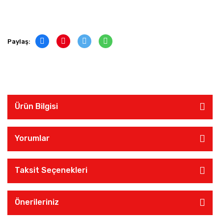
Paylaş:
Ürün Bilgisi
Yorumlar
Taksit Seçenekleri
Önerileriniz