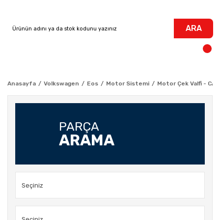
ARA
Anasayfa
Volkswagen
Eos
Motor Sistemi
Motor Çek Valfi - CAV
PARÇA
ARAMA