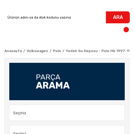
ARA
Anasayfa
Volkswagen
Polo
Yedek Su Deposu - Polo Hb 1997-199
PARÇA
ARAMA