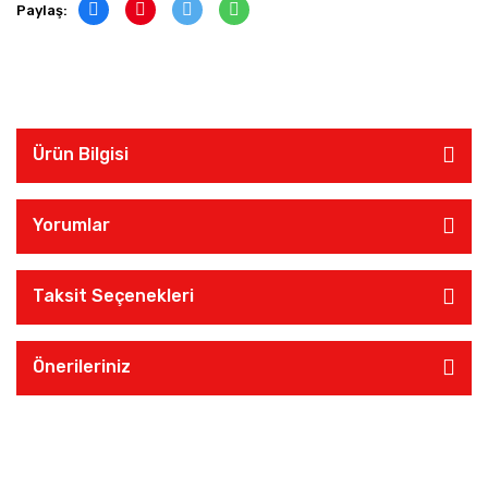
Paylaş:
Ürün Bilgisi
Yorumlar
Taksit Seçenekleri
Önerileriniz