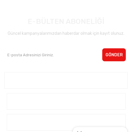
E-BÜLTEN ABONELİĞİ
Güncel kampanyalarımızdan haberdar olmak için kayıt olunuz.
GÖNDER
Kurumsal <
Yardım
Alışveriş