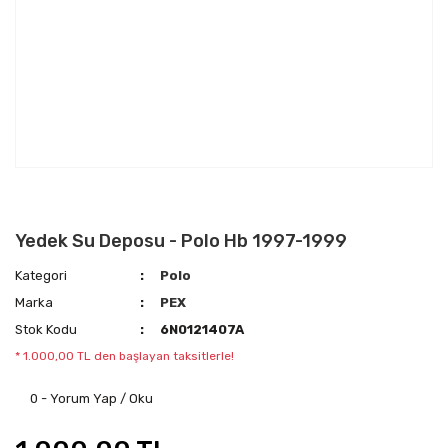
Yedek Su Deposu - Polo Hb 1997-1999
Kategori
Polo
Marka
PEX
Stok Kodu
6N0121407A
* 1.000,00 TL den başlayan taksitlerle!
0 - Yorum Yap / Oku