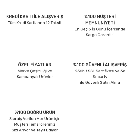
KREDİ KARTI İLE ALIŞVERİŞ
%100 MÜŞTERİ
Tüm Kredi Kartlarına 12 Taksit
MEMNUNİYETİ
En Geç 3 İş Günü İçerisinde
Kargo Garantisi
ÖZEL FİYATLAR
%100 GÜVENLİ ALIŞVERİŞ
Marka Çeşitliliği ve
256bit SSL Sertifikası ve 3d
Kampanyalı Ürünler
Securty
ile Güvenli Satın Alma
%100 DOĞRU ÜRÜN
Sipraiş Verilen Her Ürün için
Müşteri Temsilcilerimiz
Sizi Arıyor ve Teyit Ediyor