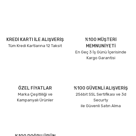
KREDİ KARTI İLE ALIŞVERİŞ
%100 MÜŞTERİ
Tüm Kredi Kartlarına 12 Taksit
MEMNUNİYETİ
En Geç 3 İş Günü İçerisinde
Kargo Garantisi
ÖZEL FİYATLAR
%100 GÜVENLİ ALIŞVERİŞ
Marka Çeşitliliği ve
256bit SSL Sertifikası ve 3d
Kampanyalı Ürünler
Securty
ile Güvenli Satın Alma