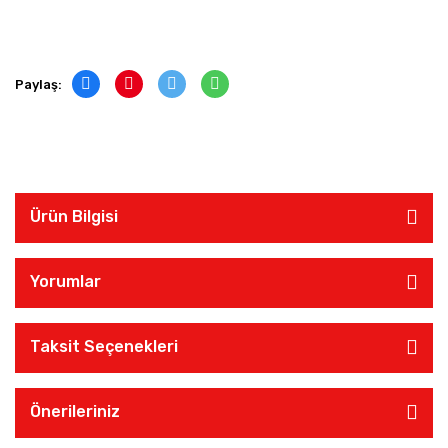
Paylaş:
Ürün Bilgisi
Yorumlar
Taksit Seçenekleri
Önerileriniz