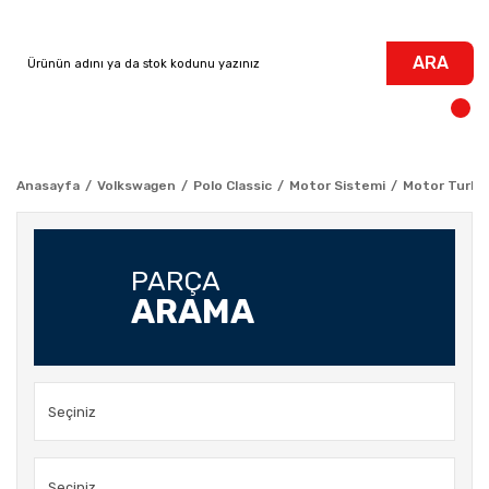
ARA
Anasayfa
Volkswagen
Polo Classic
Motor Sistemi
Motor Turbo -
PARÇA
ARAMA