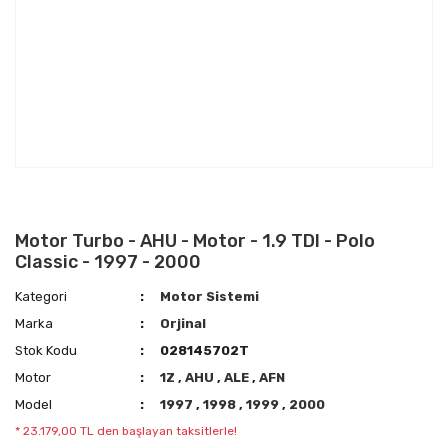
Motor Turbo - AHU - Motor - 1.9 TDI - Polo
Classic - 1997 - 2000
Kategori
Motor Sistemi
Marka
Orjinal
Stok Kodu
028145702T
Motor
1Z
,
AHU
,
ALE
,
AFN
Model
1997
,
1998
,
1999
,
2000
* 23.179,00 TL den başlayan taksitlerle!