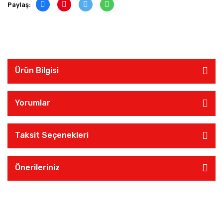
Paylaş:
Ürün Bilgisi
Yorumlar
Taksit Seçenekleri
Önerileriniz