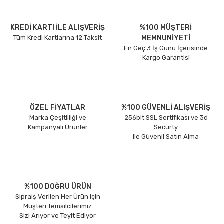
KREDİ KARTI İLE ALIŞVERİŞ
%100 MÜŞTERİ
Tüm Kredi Kartlarına 12 Taksit
MEMNUNİYETİ
En Geç 3 İş Günü İçerisinde
Kargo Garantisi
ÖZEL FİYATLAR
%100 GÜVENLİ ALIŞVERİŞ
Marka Çeşitliliği ve
256bit SSL Sertifikası ve 3d
Kampanyalı Ürünler
Securty
ile Güvenli Satın Alma
%100 DOĞRU ÜRÜN
Sipraiş Verilen Her Ürün için
Müşteri Temsilcilerimiz
Sizi Arıyor ve Teyit Ediyor