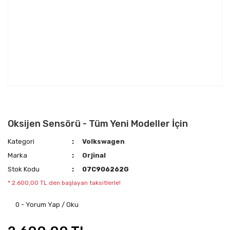
Oksijen Sensörü - Tüm Yeni Modeller İçin
Kategori
Volkswagen
Marka
Orjinal
Stok Kodu
07C906262G
* 2.600,00 TL den başlayan taksitlerle!
0 - Yorum Yap / Oku