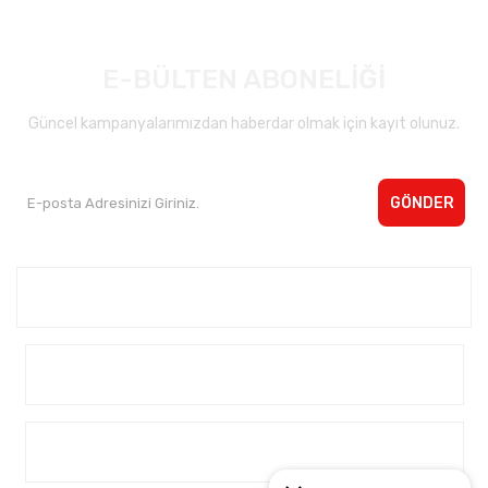
E-BÜLTEN ABONELİĞİ
Güncel kampanyalarımızdan haberdar olmak için kayıt olunuz.
GÖNDER
Kurumsal <
Yardım
Alışveriş